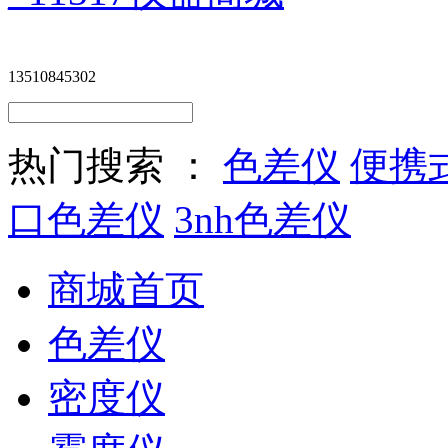
13510845302
热门搜索 ：
色差仪
便携
口色差仪
3nh色差仪
商城首页
色差仪
密度仪