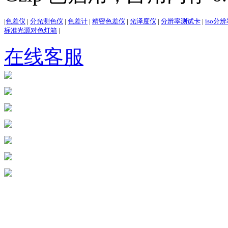
|
色差仪
|
分光测色仪
|
色差计
|
精密色差仪
|
光泽度仪
|
分辨率测试卡
|
iso分
标准光源对色灯箱
|
在线客服