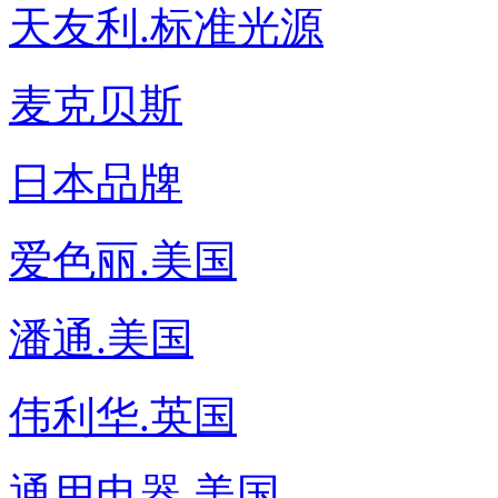
天友利.标准光源
麦克贝斯
日本品牌
爱色丽.美国
潘通.美国
伟利华.英国
通用电器.美国