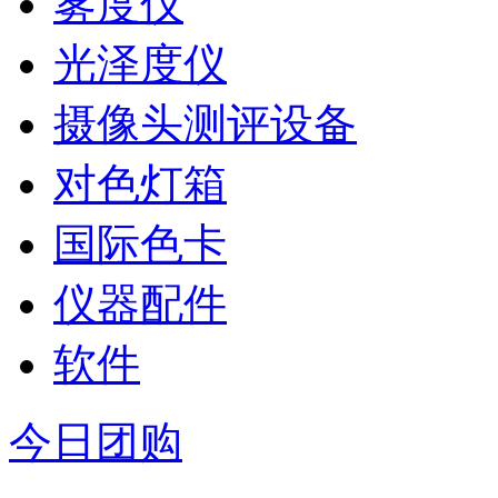
雾度仪
光泽度仪
摄像头测评设备
对色灯箱
国际色卡
仪器配件
软件
今日团购