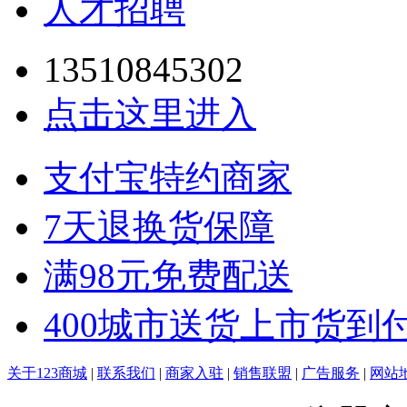
人才招聘
13510845302
点击这里进入
支付宝特约商家
7天退换货保障
满98元免费配送
400城市送货上市货到
关于123商城
|
联系我们
|
商家入驻
|
销售联盟
|
广告服务
|
网站