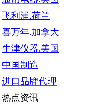
飞利浦.荷兰
喜万年.加拿大
牛津仪器.美国
中国制造
进口品牌代理
热点资讯