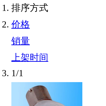
排序方式
价格
销量
上架时间
1/1