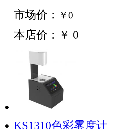
市场价：
￥0
本店价：￥ 0
KS1310色彩雾度计