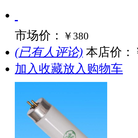
市场价：
￥380
(已有人评论)
本店价：
加入收藏
放入购物车