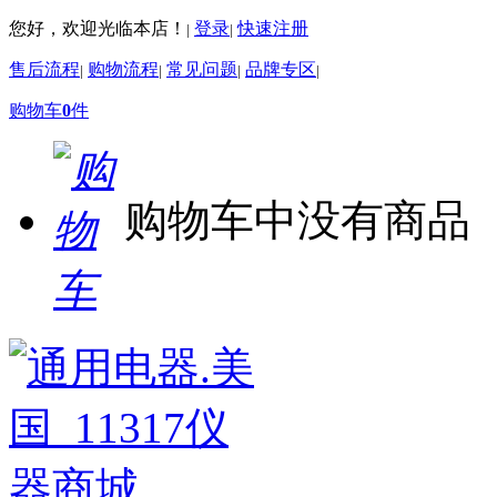
您好，欢迎光临本店！
登录
快速注册
|
|
售后流程
购物流程
常见问题
品牌专区
|
|
|
|
购物车
0
件
购物车中没有商品