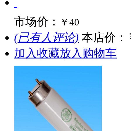
市场价：
￥40
(已有人评论)
本店价：
加入收藏
放入购物车