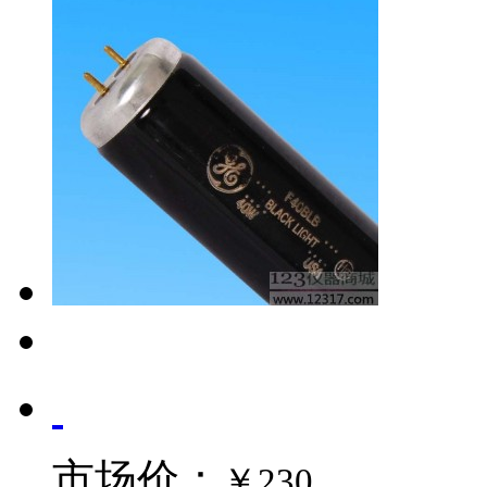
市场价：
￥230