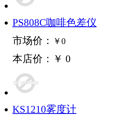
PS808C咖啡色差仪
市场价：
￥0
本店价：￥ 0
KS1210雾度计