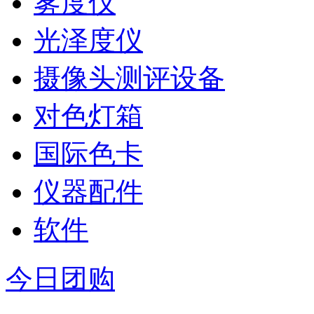
雾度仪
光泽度仪
摄像头测评设备
对色灯箱
国际色卡
仪器配件
软件
今日团购