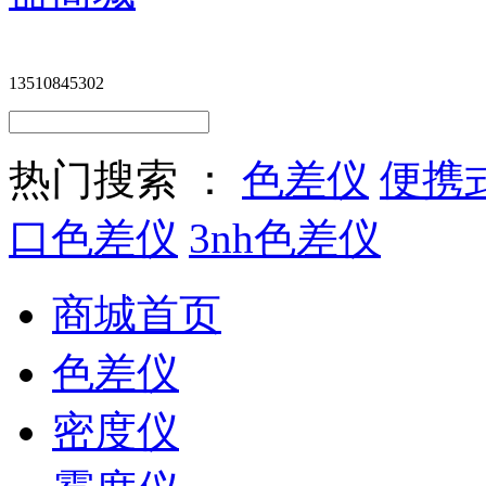
13510845302
热门搜索 ：
色差仪
便携
口色差仪
3nh色差仪
商城首页
色差仪
密度仪