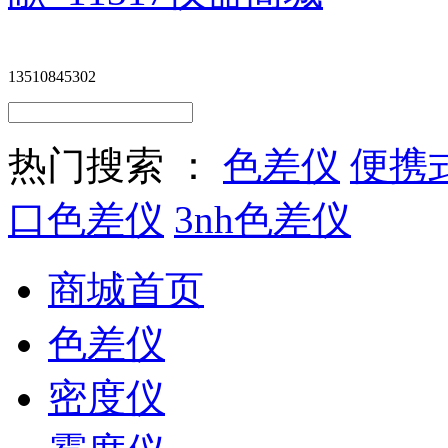
13510845302
热门搜索 ：
色差仪
便携
口色差仪
3nh色差仪
商城首页
色差仪
密度仪