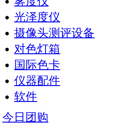
雾度仪
光泽度仪
摄像头测评设备
对色灯箱
国际色卡
仪器配件
软件
今日团购