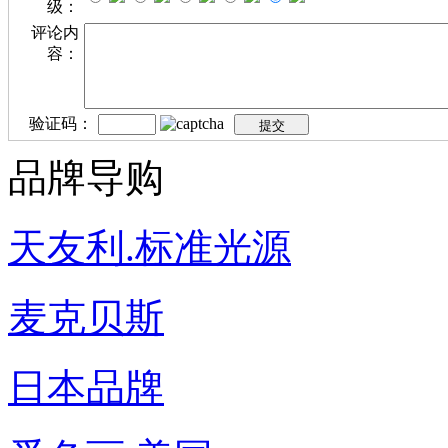
级：
评论内
容：
验证码：
品牌导购
天友利.标准光源
麦克贝斯
日本品牌