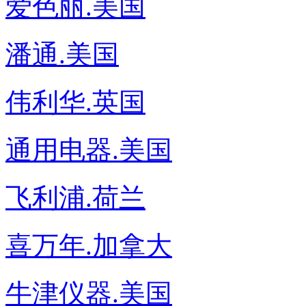
爱色丽.美国
潘通.美国
伟利华.英国
通用电器.美国
飞利浦.荷兰
喜万年.加拿大
牛津仪器.美国