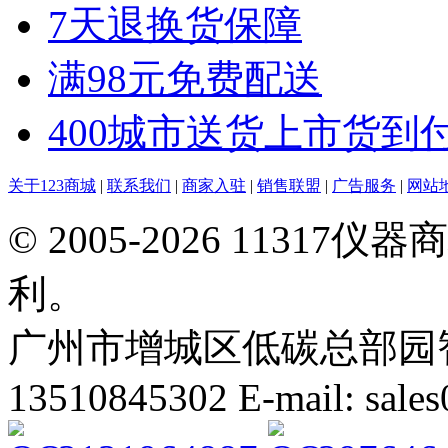
7天退换货保障
满98元免费配送
400城市送货上市货到
关于123商城
|
联系我们
|
商家入驻
|
销售联盟
|
广告服务
|
网站
© 2005-2026 113
利。
广州市增城区低碳总部园智能
13510845302 E-mail: sal