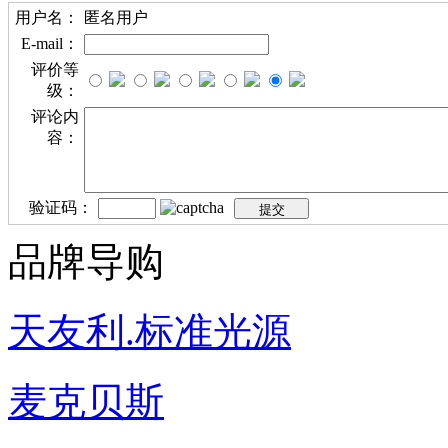
用户名：
匿名用户
E-mail：
评价等
级：
评论内
容：
验证码：
品牌导购
天友利.标准光源
麦克贝斯