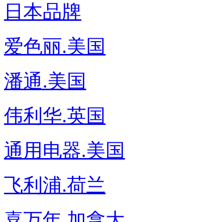
日本品牌
爱色丽.美国
潘通.美国
伟利华.英国
通用电器.美国
飞利浦.荷兰
喜万年.加拿大