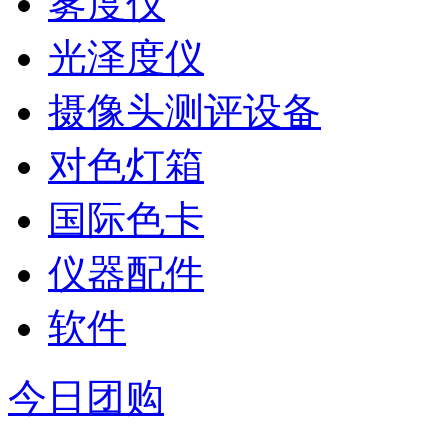
雾度仪
光泽度仪
摄像头测评设备
对色灯箱
国际色卡
仪器配件
软件
今日团购