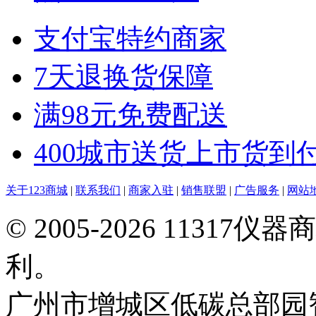
支付宝特约商家
7天退换货保障
满98元免费配送
400城市送货上市货到
关于123商城
|
联系我们
|
商家入驻
|
销售联盟
|
广告服务
|
网站
© 2005-2026 113
利。
广州市增城区低碳总部园智能