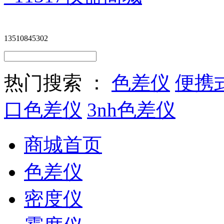
13510845302
热门搜索 ：
色差仪
便携
口色差仪
3nh色差仪
商城首页
色差仪
密度仪