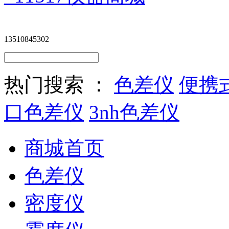
13510845302
热门搜索 ：
色差仪
便携
口色差仪
3nh色差仪
商城首页
色差仪
密度仪