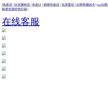
|
色差仪
|
分光测色仪
|
色差计
|
精密色差仪
|
光泽度仪
|
分辨率测试卡
|
iso分
标准光源对色灯箱
|
在线客服