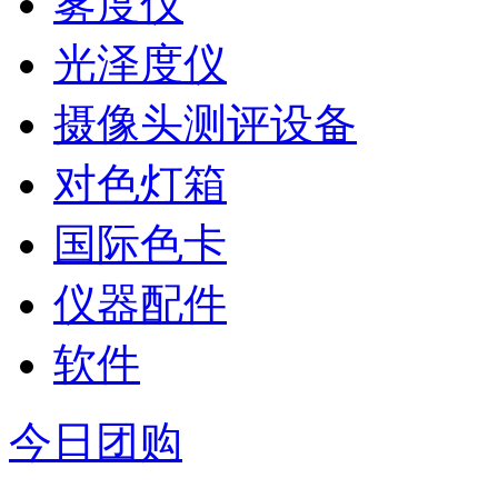
雾度仪
光泽度仪
摄像头测评设备
对色灯箱
国际色卡
仪器配件
软件
今日团购