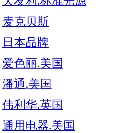
天友利.标准光源
麦克贝斯
日本品牌
爱色丽.美国
潘通.美国
伟利华.英国
通用电器.美国