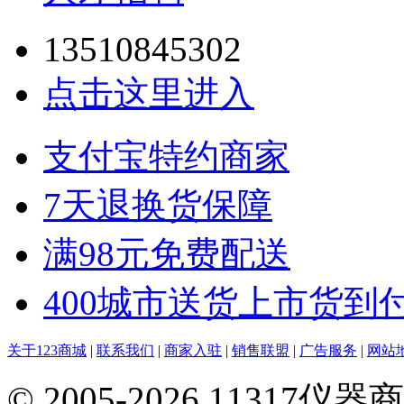
13510845302
点击这里进入
支付宝特约商家
7天退换货保障
满98元免费配送
400城市送货上市货到
关于123商城
|
联系我们
|
商家入驻
|
销售联盟
|
广告服务
|
网站
© 2005-2026 113