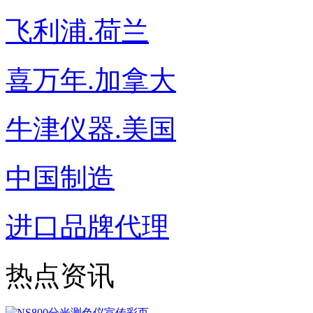
飞利浦.荷兰
喜万年.加拿大
牛津仪器.美国
中国制造
进口品牌代理
热点资讯