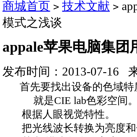
商城首页
技术文献
a
>
>
模式之浅谈
appale苹果电脑
发布时间：2013-07-16
首先要找出设备的色域特
就是CIE lab色彩空间。C
根据人眼视觉特性。
把光线波长转换为亮度和