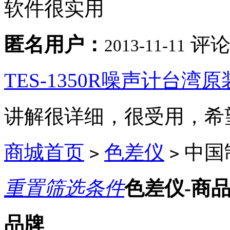
软件很实用
匿名用户：
评论
2013-11-11
TES-1350R噪声计台湾原
讲解很详细，很受用，希
商城首页
色差仪
中国
>
>
重置筛选条件
色差仪-商
品牌