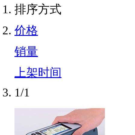
排序方式
价格
销量
上架时间
1/1