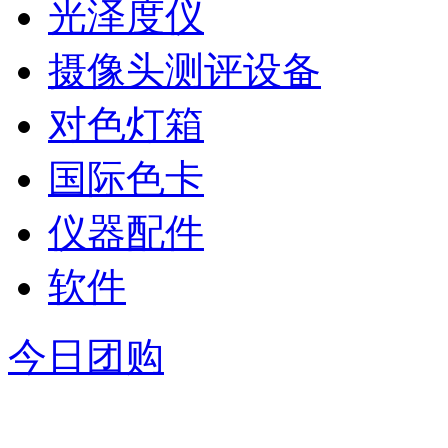
光泽度仪
摄像头测评设备
对色灯箱
国际色卡
仪器配件
软件
今日团购