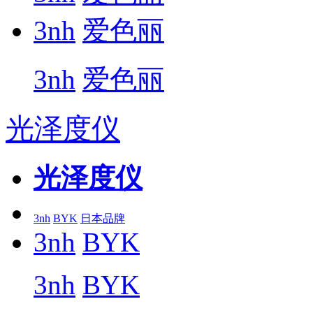
3nh
爱色丽
3nh
爱色丽
光泽度仪
光泽度仪
3nh
BYK
日本品牌
3nh
BYK
3nh
BYK