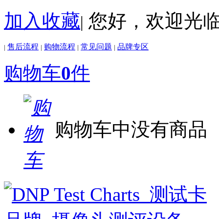
加入收藏
您好，欢迎光
|
售后流程
购物流程
常见问题
品牌专区
|
|
|
|
购物车
0
件
购物车中没有商品