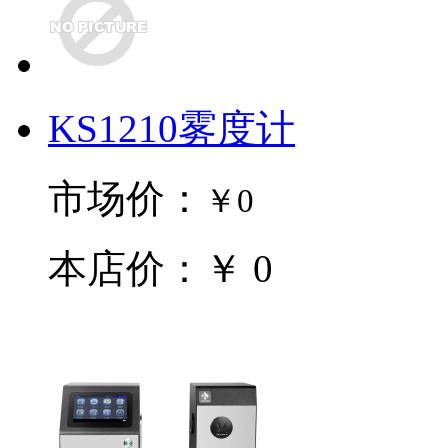
KS1210雾度计
市场价：
￥0
本店价：￥ 0