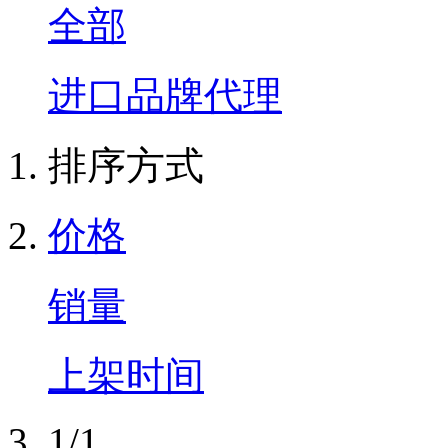
全部
进口品牌代理
排序方式
价格
销量
上架时间
1/1