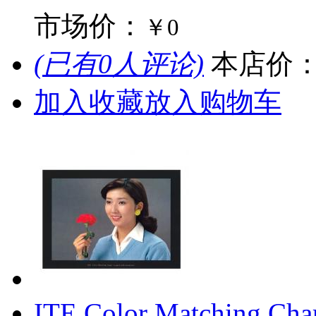
市场价：
￥0
(已有0人评论)
本店价
加入收藏
放入购物车
ITE Color Matching Cha