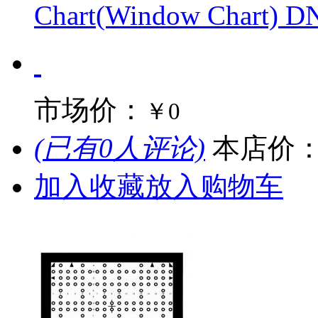
Chart(Window Chart
市场价：
￥0
(已有0人评论)
本店价
加入收藏
放入购物车