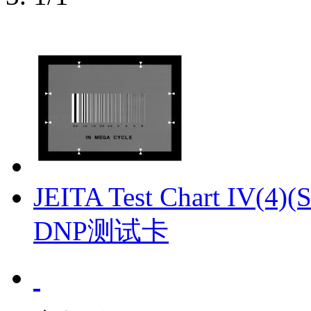
JEITA Test Chart IV(4)(S
DNP测试卡