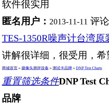
软件很实用
匿名用户：
评论
2013-11-11
TES-1350R噪声计台湾原
讲解很详细，很受用，希
商城首页
摄像头测评设备
测试卡品牌
DNP Test Charts
>
>
>
重置筛选条件
DNP Test 
品牌