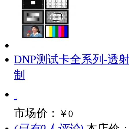
DNP测试卡全系列-透射
制
市场价：
￥0
(已有0人评论)
本店价