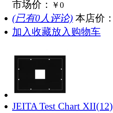
市场价：
￥0
(已有0人评论)
本店价
加入收藏
放入购物车
JEITA Test Chart XII(1