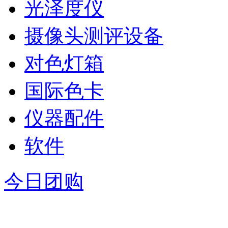
光泽度仪
摄像头测评设备
对色灯箱
国际色卡
仪器配件
软件
今日团购