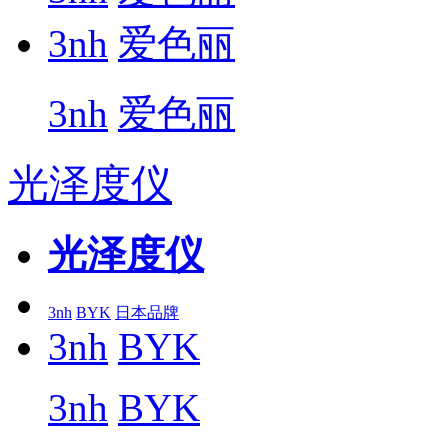
3nh
爱色丽
3nh
爱色丽
光泽度仪
光泽度仪
3nh
BYK
日本品牌
3nh
BYK
3nh
BYK