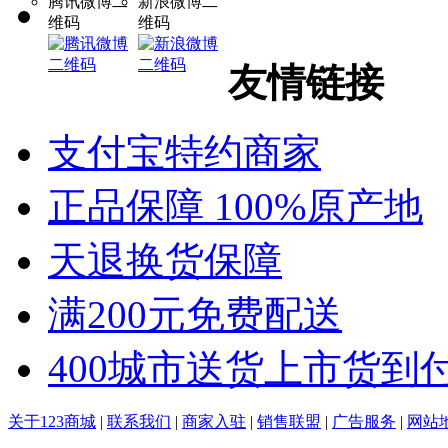
腾讯微博二
新浪微博二
维码
维码
友情链接
支付宝特约商家
正品保障 100%原产地
天退换货保障
满200元免费配送
400城市送货上市货到
关于123商城
|
联系我们
|
商家入驻
|
销售联盟
|
广告服务
|
网站