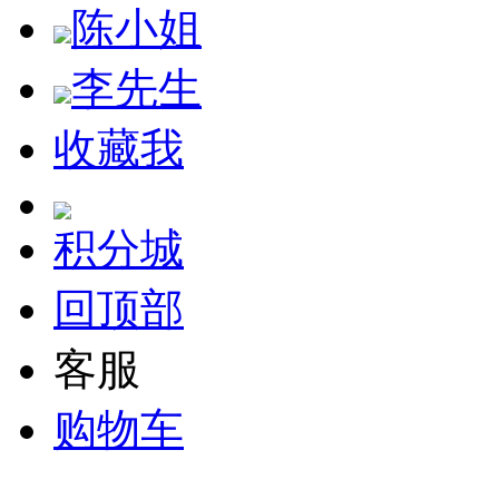
陈小姐
李先生
收藏我
积分城
回顶部
客服
购物车