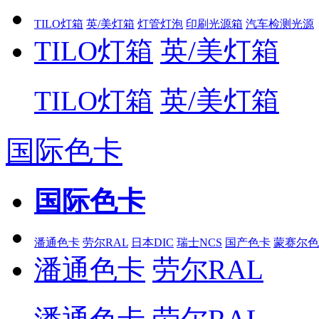
TILO灯箱
英/美灯箱
灯管灯泡
印刷光源箱
汽车检测光源
TILO灯箱
英/美灯箱
TILO灯箱
英/美灯箱
国际色卡
国际色卡
潘通色卡
劳尔RAL
日本DIC
瑞士NCS
国产色卡
蒙赛尔色
潘通色卡
劳尔RAL