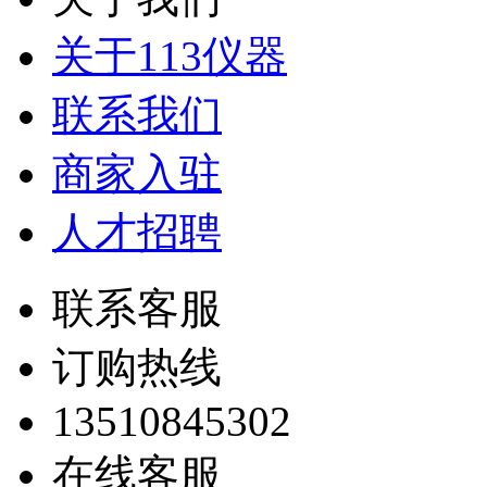
关于113仪器
联系我们
商家入驻
人才招聘
联系客服
订购热线
13510845302
在线客服