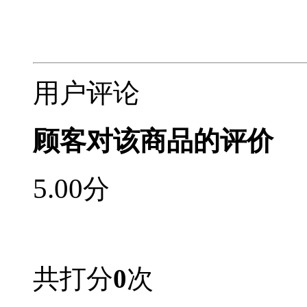
用户评论
顾客对该商品的评价
5.00
分
共打分
0
次