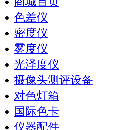
商城首页
色差仪
密度仪
雾度仪
光泽度仪
摄像头测评设备
对色灯箱
国际色卡
仪器配件