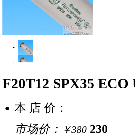
F20T12 SPX35 ECO
本 店 价：
市场价：
230
￥380