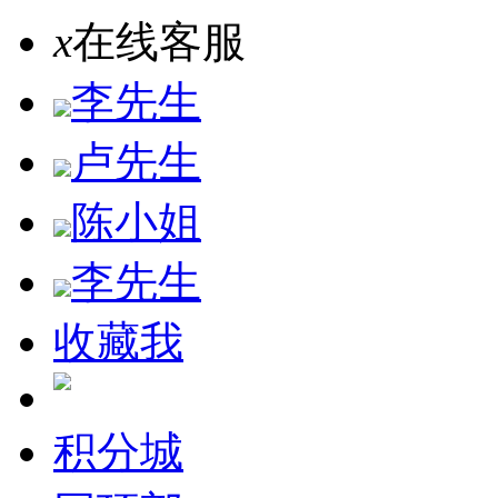
x
在线客服
李先生
卢先生
陈小姐
李先生
收藏我
积分城