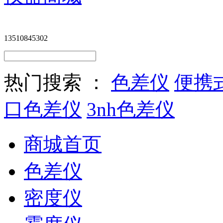
13510845302
热门搜索 ：
色差仪
便携
口色差仪
3nh色差仪
商城首页
色差仪
密度仪