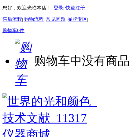
您好，欢迎光临本店！
登录
快速注册
|
|
售后流程
购物流程
常见问题
品牌专区
|
|
|
|
购物车
0
件
购物车中没有商品