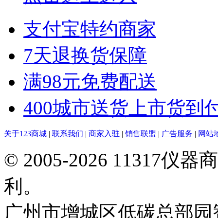
支付宝特约商家
7天退换货保障
满98元免费配送
400城市送货上市货到
关于123商城
|
联系我们
|
商家入驻
|
销售联盟
|
广告服务
|
网站
© 2005-2026 113
利。
广州市增城区低碳总部园智能