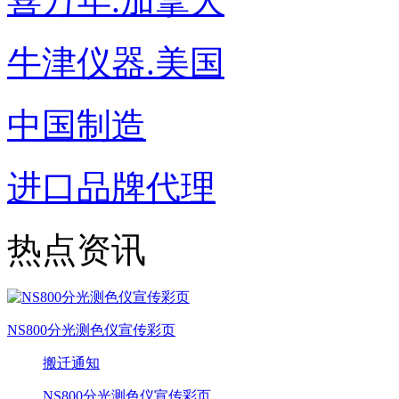
喜万年.加拿大
牛津仪器.美国
中国制造
进口品牌代理
热点资讯
NS800分光测色仪宣传彩页
搬迁通知
NS800分光测色仪宣传彩页