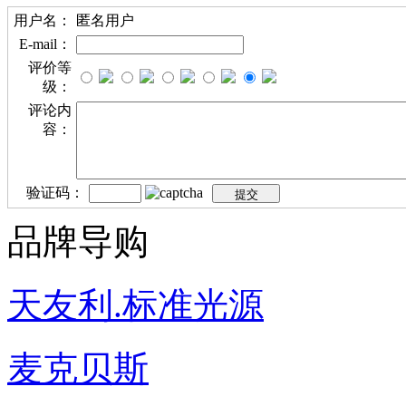
用户名：
匿名用户
E-mail：
评价等
级：
评论内
容：
验证码：
品牌导购
天友利.标准光源
麦克贝斯