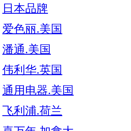
日本品牌
爱色丽.美国
潘通.美国
伟利华.英国
通用电器.美国
飞利浦.荷兰