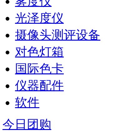
雾度仪
光泽度仪
摄像头测评设备
对色灯箱
国际色卡
仪器配件
软件
今日团购