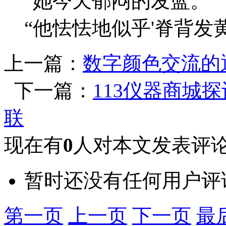
“她今天郁闷的发蓝。”
“他怯怯地似乎'脊背发黄
上一篇：
数字颜色交流的
下一篇：
113仪器商城
联
现在有
0
人对本文发表评
暂时还没有任何用户评
第一页
上一页
下一页
最