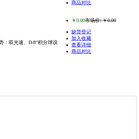
商品对比
￥0.00
市场价: ￥0.00
缺货登记
加入收藏
国 优势：双光速、D/8°积分球设
查看详细
商品对比