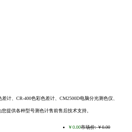
、CR-400色彩色差计、CM2500D电脑分光测色仪、
员为您提供各种型号测色计售前售后技术支持。
￥0.00
市场价: ￥0.00