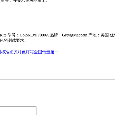
角度等，并显示在液晶屏上。
 型号：Color-Eye 7000A 品牌：GretagMacbeth 产地：美
颜色的测试要求。
利标准光源对色灯箱全国销量第一