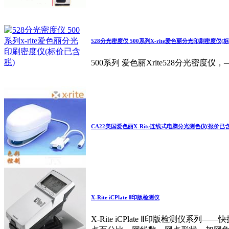
528分光密度仪 500系列X-rite爱色丽分光印刷密度仪(
500系列 爱色丽Xrite528分
CA22美国爱色丽X-Rite连线式电脑分光测色仪(报价已含
X-Rite iCPlate Ⅱ印版检测仪
X-Rite iCPlate Ⅱ印版检测仪