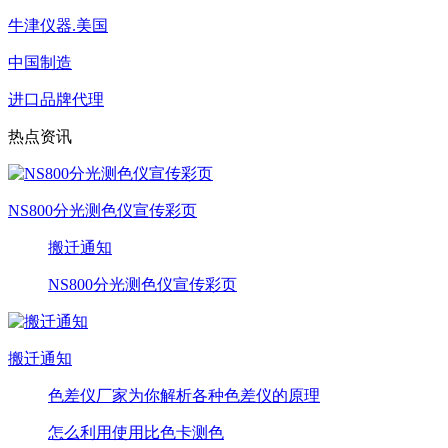
牛津仪器.美国
中国制造
进口品牌代理
热点资讯
NS800分光测色仪宣传彩页
搬迁通知
NS800分光测色仪宣传彩页
搬迁通知
色差仪厂家为你解析各种色差仪的原理
怎么利用使用比色卡测色