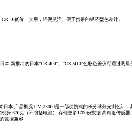
CR-10低价、实用，轻便灵活、便于携带的经济型色差计。
品牌：日本 新推出的日本“CR-400”、“CR-/410”色彩色差仪可
：日本日本 产品概况 CM-2300d是一部便携式的积分球分光测色
身 670克（不包括电池） 存储更多1700份数据 高精度传感器 
00d的数据兼容