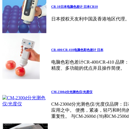
CR-10日本电脑色差计 日本CR10
日本授权天友利中国及香港地区代理。 
CR-400/CR-410电脑色彩色差计 日本
电脑色彩色差计CR-400/CR-410 
精度、多功能的优点并且操作简便。
CM-2300d分光测色仪/光度仪
CM-2300d分光测色仪/光度仪品牌
应用之中。 便携，紧凑，轻巧和时尚的机
重复性。 与CM-2600d (?8)和CM-25