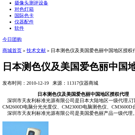
摄像头测评设备
对色灯箱
国际色卡
仪器配件
软件
今日团购
商城首页
技术文献
日本测色仪及美国爱色丽中国地区授权
>
>
日本测色仪及美国爱色丽中国
发布时间：2010-12-19 来源：11317仪器商城
日本测色仪及美国爱色丽中国地区授权代理
深圳市天友利标准光源有限公司是日本大陆地区一级代理,订期接受
CM2600D电脑分光光度仪、CM2300D电脑测色仪、CM360
深圳市天友利标准光源有限公司是美国爱色丽产品一级代理。SP