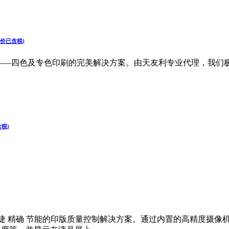
标价已含税)
光密度仪，——四色及专色印刷的完美解决方案。由天友利专业代理，我
税)
系列——快捷 精确 节能的印版质量控制解决方案。通过内置的高精度摄像机，