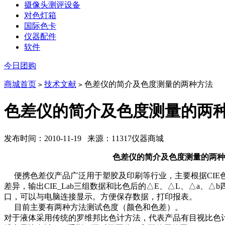
摄像头测评设备
对色灯箱
国际色卡
仪器配件
软件
今日团购
商城首页
技术文献
色差仪的简介及色度测量的两种方法
>
>
色差仪的简介及色度测量的两
发布时间：2010-11-19 来源：11317仪器商城
色差仪的简介及色度测量的两种
便携色差仪产品广泛用于塑胶及印刷等行业，主要根据CIE色空
差异，输出CIE_Lab三组数据和比色后的△E、△L、△a
口，可以与电脑连接显示。方便保存数据，打印报表。
目前主要有两种方法测试色度（颜色和色差）。
对于液体采用传统的罗维邦比色计方法，代表产品有目视比色计C2000（