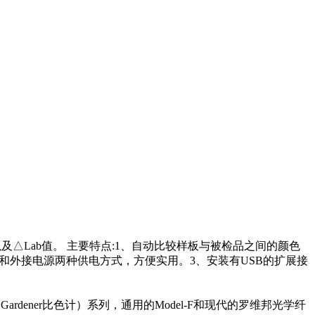
△Lab值。 主要特点:1、自动比较样板与被检品之间的颜色
池和外接电源两种供电方式，方便实用。3、安装有USB的扩展接
ardener比色计）系列，通用的Model-F和现代的罗维邦光学纤