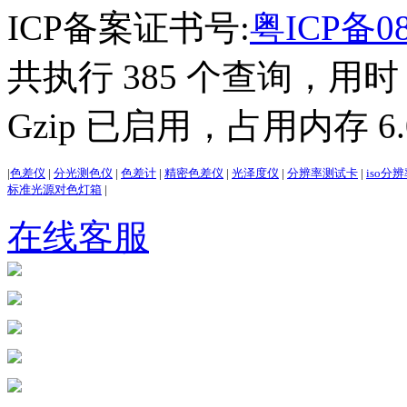
ICP备案证书号:
粤ICP备08
共执行 385 个查询，用时 3
Gzip 已启用，占用内存 6.0
|
色差仪
|
分光测色仪
|
色差计
|
精密色差仪
|
光泽度仪
|
分辨率测试卡
|
iso分
标准光源对色灯箱
|
在线客服