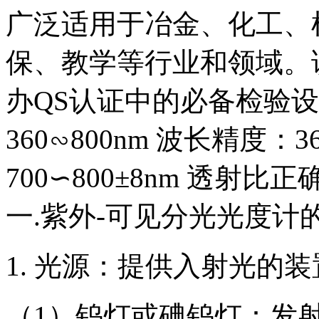
广泛适用于冶金、化工、
保、教学等行业和领域。
办QS认证中的必备检验
360∽800nm 波长精度：360
700∽800±8nm 透射比
一.紫外-可见分光光度计
1. 光源：提供入射光的
（1）钨灯或碘钨灯：发射