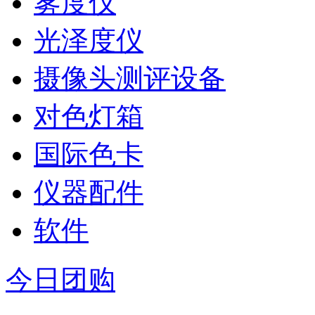
雾度仪
光泽度仪
摄像头测评设备
对色灯箱
国际色卡
仪器配件
软件
今日团购