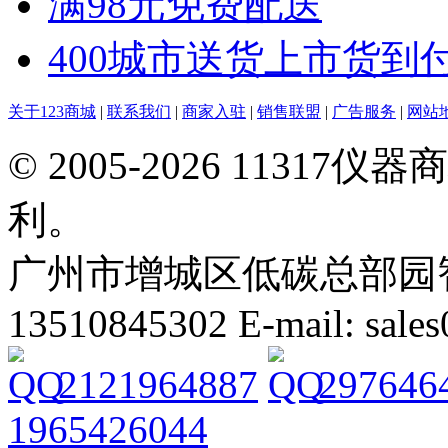
满98元免费配送
400城市送货上市货到
关于123商城
|
联系我们
|
商家入驻
|
销售联盟
|
广告服务
|
网站
© 2005-2026 113
利。
广州市增城区低碳总部园智能
13510845302 E-mail: sal
2121964887
297646
1965426044