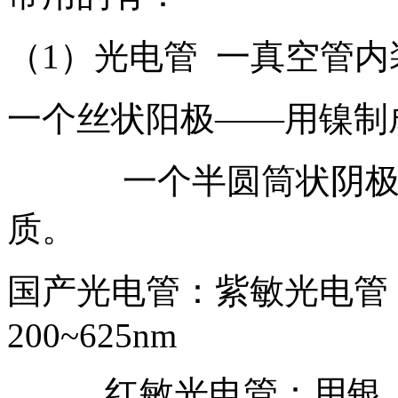
（1）光电管 一真空管内
一个丝状阳极——用镍制
一个半圆筒状阴极—
质。
国产光电管：紫敏光电管
200~625nm
红敏光电管：用银、