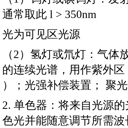
通常取此 l > 350nm
光为可见区光源
（2）氢灯或氘灯：气体放电
的连续光谱，用作紫外区 
）；光强补偿装置； 聚
2. 单色器：将来自光源
色光并能随意调节所需波