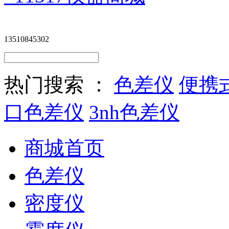
13510845302
热门搜索 ：
色差仪
便携
口色差仪
3nh色差仪
商城首页
色差仪
密度仪