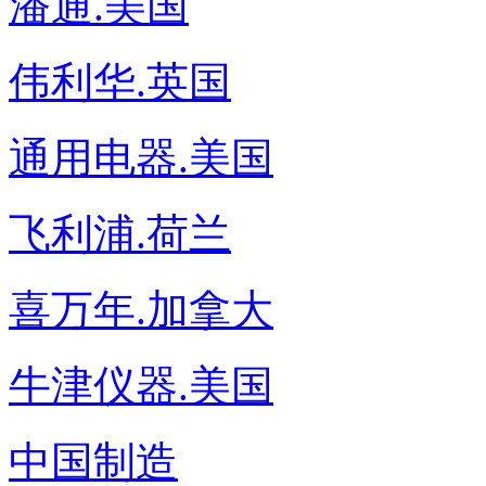
潘通.美国
伟利华.英国
通用电器.美国
飞利浦.荷兰
喜万年.加拿大
牛津仪器.美国
中国制造