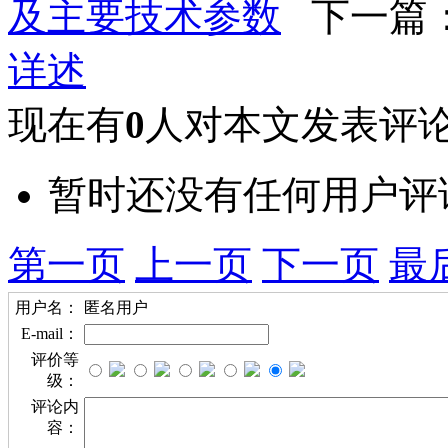
及主要技术参数
下一篇
详述
现在有
0
人对本文发表评
暂时还没有任何用户评
第一页
上一页
下一页
最
用户名：
匿名用户
E-mail：
评价等
级：
评论内
容：