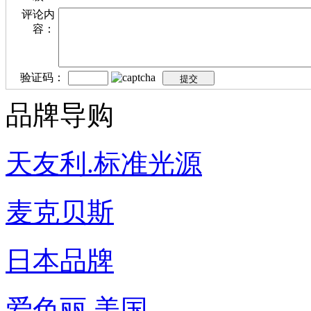
评论内
容：
验证码：
品牌导购
天友利.标准光源
麦克贝斯
日本品牌
爱色丽.美国