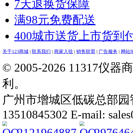
7天退换货保障
满98元免费配送
400城市送货上市货到
关于123商城
|
联系我们
|
商家入驻
|
销售联盟
|
广告服务
|
网站
© 2005-2026 113
利。
广州市增城区低碳总部园智能
13510845302 E-mail: sal
2121964887
297646