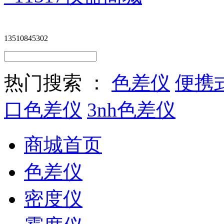
13510845302
热门搜索 ：
色差仪
便携
口色差仪
3nh色差仪
商城首页
色差仪
密度仪