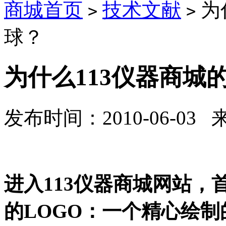
商城首页
技术文献
为
>
>
球？
为什么113仪器商城
发布时间：2010-06-03
进入113仪器商城网站
的LOGO：一个精心绘