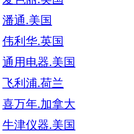
潘通.美国
伟利华.英国
通用电器.美国
飞利浦.荷兰
喜万年.加拿大
牛津仪器.美国