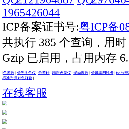
1965426044
ICP备案证书号:
粤ICP备08
共执行 385 个查询，用时 2
Gzip 已启用，占用内存 6.0
|
色差仪
|
分光测色仪
|
色差计
|
精密色差仪
|
光泽度仪
|
分辨率测试卡
|
iso分
标准光源对色灯箱
|
在线客服