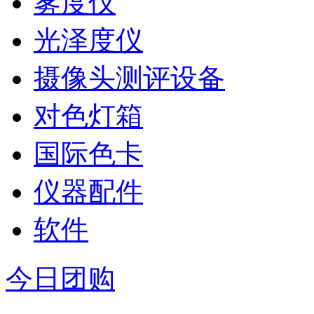
雾度仪
光泽度仪
摄像头测评设备
对色灯箱
国际色卡
仪器配件
软件
今日团购