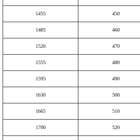
1455
450
1485
460
1520
470
1555
480
1595
490
1630
500
1665
510
1700
520