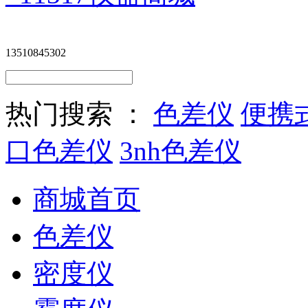
13510845302
热门搜索 ：
色差仪
便携
口色差仪
3nh色差仪
商城首页
色差仪
密度仪