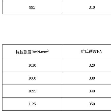
995
310
2
维氏硬度
HV
抗拉强度
RmN/mm
1030
320
1060
330
1095
340
1125
350