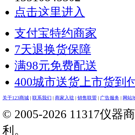
点击这里进入
支付宝特约商家
7天退换货保障
满98元免费配送
400城市送货上市货到
关于123商城
|
联系我们
|
商家入驻
|
销售联盟
|
广告服务
|
网站
© 2005-2026 113
利。