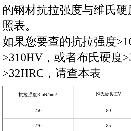
的钢材抗拉强度与维氏硬
照表。
如果您要查的抗拉强度>10
>310HV，或者布氏硬度
>32HRC，请查本表
2
维氏硬度
HV
抗拉强度
RmN/mm
250
80
270
85