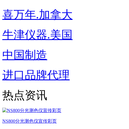
喜万年.加拿大
牛津仪器.美国
中国制造
进口品牌代理
热点资讯
NS800分光测色仪宣传彩页