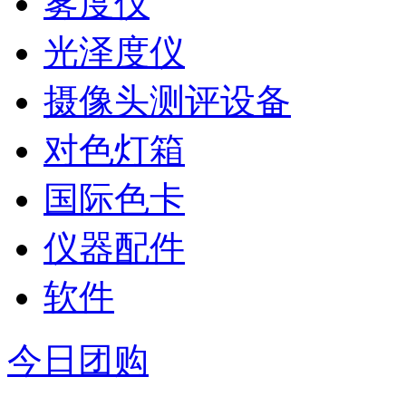
雾度仪
光泽度仪
摄像头测评设备
对色灯箱
国际色卡
仪器配件
软件
今日团购