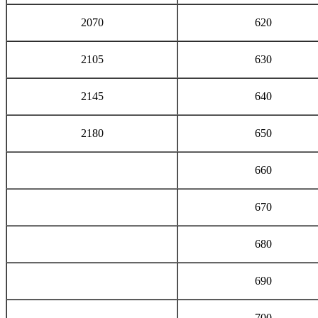
2070
620
2105
630
2145
640
2180
650
660
670
680
690
700