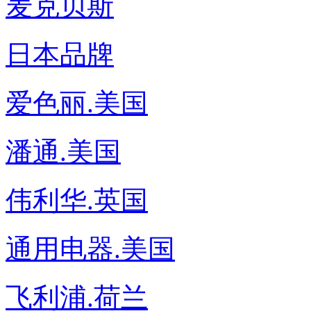
麦克贝斯
日本品牌
爱色丽.美国
潘通.美国
伟利华.英国
通用电器.美国
飞利浦.荷兰