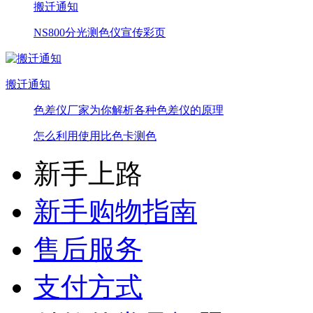
搬迁通知
NS800分光测色仪宣传彩页
搬迁通知
色差仪厂家为你解析各种色差仪的原理
怎么利用使用比色卡测色
新手上路
新手购物指南
售后服务
支付方式