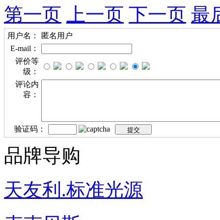
第一页
上一页
下一页
最
用户名：
匿名用户
E-mail：
评价等
级：
评论内
容：
验证码：
品牌导购
天友利.标准光源