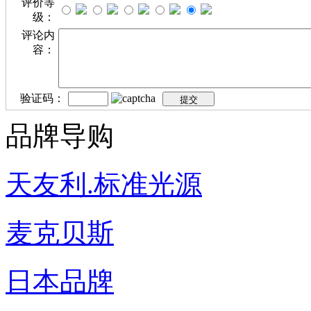
评价等
级：
评论内
容：
验证码：
品牌导购
天友利.标准光源
麦克贝斯
日本品牌