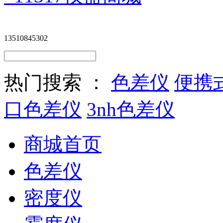
13510845302
热门搜索 ：
色差仪
便携
口色差仪
3nh色差仪
商城首页
色差仪
密度仪