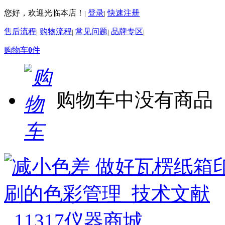
您好，欢迎光临本店！
登录
快速注册
|
|
售后流程
购物流程
常见问题
品牌专区
|
|
|
|
购物车
0
件
购物车中没有商品