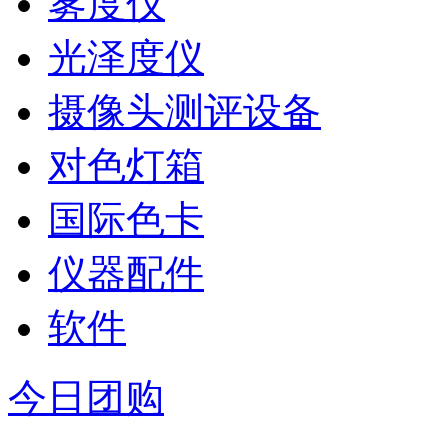
雾度仪
光泽度仪
摄像头测评设备
对色灯箱
国际色卡
仪器配件
软件
今日团购