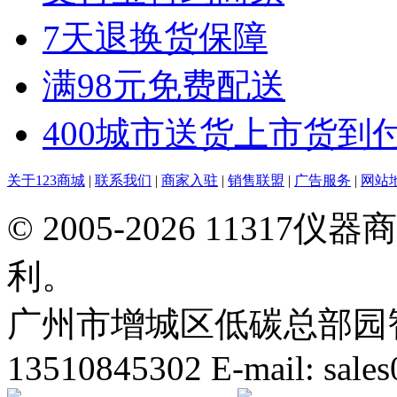
7天退换货保障
满98元免费配送
400城市送货上市货到
关于123商城
|
联系我们
|
商家入驻
|
销售联盟
|
广告服务
|
网站
© 2005-2026 113
利。
广州市增城区低碳总部园智能
13510845302 E-mail: sal