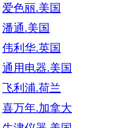
爱色丽.美国
潘通.美国
伟利华.英国
通用电器.美国
飞利浦.荷兰
喜万年.加拿大
牛津仪器.美国