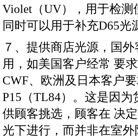
Violet（UV），用于
同时可以用于补充D65光
７、提供商店光源，国外
用，如美国客户经常 要求的Cool 
CWF、欧洲及日本客户要求的Tr
P15（TL84）。这是
供顾客挑选，顾客在 决
光下进行，而并非在室外