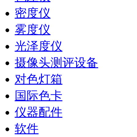
密度仪
雾度仪
光泽度仪
摄像头测评设备
对色灯箱
国际色卡
仪器配件
软件