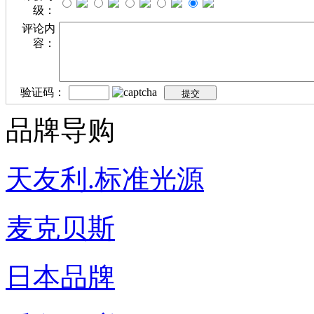
级：
评论内
容：
验证码：
品牌导购
天友利.标准光源
麦克贝斯
日本品牌