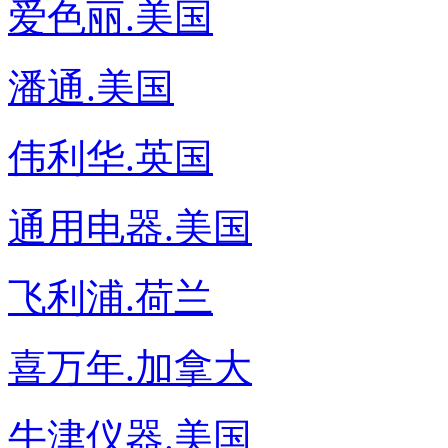
爱色丽.美国
潘通.美国
伟利华.英国
通用电器.美国
飞利浦.荷兰
喜万年.加拿大
牛津仪器.美国