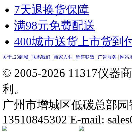
7天退换货保障
满98元免费配送
400城市送货上市货到
关于123商城
|
联系我们
|
商家入驻
|
销售联盟
|
广告服务
|
网站
© 2005-2026 113
利。
广州市增城区低碳总部园智能
13510845302 E-mail: sal