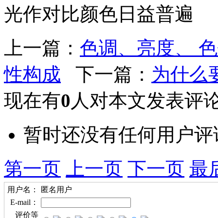
光作对比颜色日益普遍
上一篇：
色调、亮度、 
性构成
下一篇：
为什么
现在有
0
人对本文发表评
暂时还没有任何用户评
第一页
上一页
下一页
最
用户名：
匿名用户
E-mail：
评价等