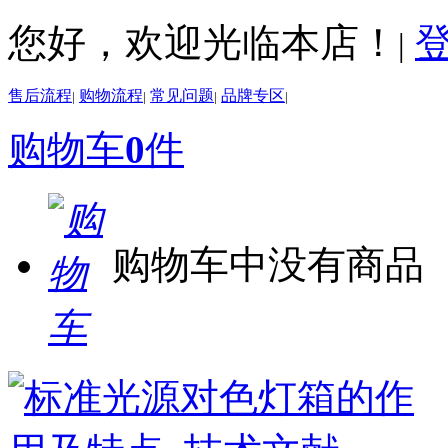
您好，欢迎光临本店！
|
售后流程
购物流程
常见问题
品牌专区
|
|
|
|
购物车
0
件
购物车中没有商品