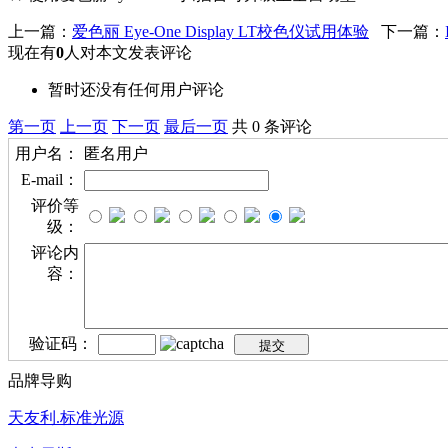
上一篇：
爱色丽 Eye-One Display LT校色仪试用体验
下一篇：
现在有
0
人对本文发表评论
暂时还没有任何用户评论
第一页
上一页
下一页
最后一页
共 0 条评论
用户名：
匿名用户
E-mail：
评价等
级：
评论内
容：
验证码：
品牌导购
天友利.标准光源