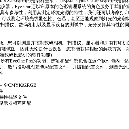
o RX590采用的是染料墨水，而Epson stylus CX5900采用的是
，Eye-One还以它原本的色彩管理系统的角色服务于我们
彩具有参考性，利用其测定环境光源的特性，我们还可以考察打
re软件，可以测定环境光线显色性、色温，甚至还能观察到灯光的光谱
统用于扫描仪、数码相机以及显示设备的测试中，充分发挥其特性
。您可以测量并控制数码相机、扫描仪、显示器和所有打印机的颜色，如
所有测试图，因此无论是什么设备，您都能获得相应的解决方案。如果
是校准数码投影机的软件功能)
。所有EyeOne Pro的功能、选项和配件都包含在这个软件包
机、数码投影机创建色彩配置文件，并编辑配置文件，测量光源、
件
全CMYK或RGB
件
彩特性描述文件
显示器相互匹配