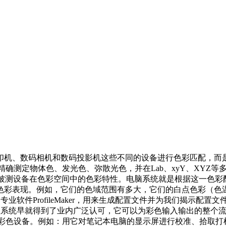
、数码相机和数码投影机这些不同的设备进行色彩匹配，而是要了
可以精确测定物体色、发光色、弥散光色，并在Lab、xyY、XYZ等
一被测设备在色彩空间中的色彩特性。电脑系统就是根据这一色
色彩表现。例如，它们的色域范围有多大，它们的白点色彩（色
专业软件ProfileMaker，用来生成配置文件并为我们揭示配置
系统早就得到了业内广泛认可，它可以为彩色输入输出的整个流程进
中的每个彩色设备。例如：用它对笔记本电脑的显示屏进行校准、拾取