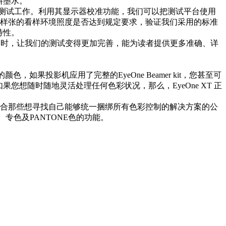
颜料墨水。
的测试工作。利用其显示器校准功能，我们可以把测试平台使用
印样张的看样环境照度是否达到规定要求，验证我们采用的标准
特性。
的同时，让我们的测试变得更加完善，能为读者提供更多准确、详
果投影机应用了完整的EyeOne Beamer kit，您甚至可
您想随时随地灵活处理任何色彩状况，那么，EyeOne XT 正
内，适合那些想寻找自己能够统一捆绑所有色彩控制的解决方案的公
专色及PANTONE色的功能。