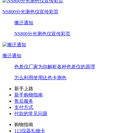
NS800分光测色仪宣传彩页
搬迁通知
NS800分光测色仪宣传彩页
搬迁通知
色差仪厂家为你解析各种色差仪的原理
怎么利用使用比色卡测色
新手上路
新手购物指南
售后服务
支付方式
付款的常见问题
购物指南
113仪器礼物卡