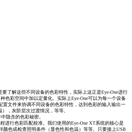
解这些不同设备的色彩特性，实际上这正是Eye-One进行
多种色彩空间中加以定量化。实际上Eye-One可以为每一个设备
彩配置文件来协调不同设备的色彩特性，达到色彩的输入输出一
温），灰阶层次过渡情况，等等。
文件中隐含的色彩秘密。
行色彩匹配校准。我们使用的Eye-One XT系统的核心是
打样颜色或检查照明条件（显色性和色温）等等。只要接上USB