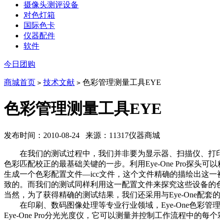
摄像头测评设备
对色灯箱
国际色卡
仪器配件
软件
今日团购
商城首页
技术文献
色彩管理测量工具EYE
>
>
色彩管理测量工具EYE
发布时间：2010-08-24 来源：11317仪器商城
在我们的测试过程中，我们并非要为显示器、扫描仪、打印机
色彩匹配校正的最基础关键的一步。利用Eye-One Pro探头
生成一个色彩配置文件—icc文件，这个文件精确的描绘出这
致的。而我们的测试同样利用这一配置文件来探究这些设备的
当然，为了获得精确的测试结果，我们还采用与Eye-One配套的
在印刷、数码图像处理等专业行业领域，Eye-One色彩管理
Eye-One Pro分光光度仪，它可以测量并控制工作流程