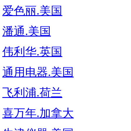
爱色丽.美国
潘通.美国
伟利华.英国
通用电器.美国
飞利浦.荷兰
喜万年.加拿大