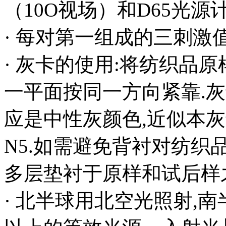
（10O视场）和D65光源
· 每对第一组成的三刺激值
· 灰卡的使用:将纺织品
一平面按同一方向紧靠.
应是中性灰颜色,近似本灰
N5.如需避免背衬对纺织
多层垫衬于原样和试后样
· 北半球用北空光照射,南