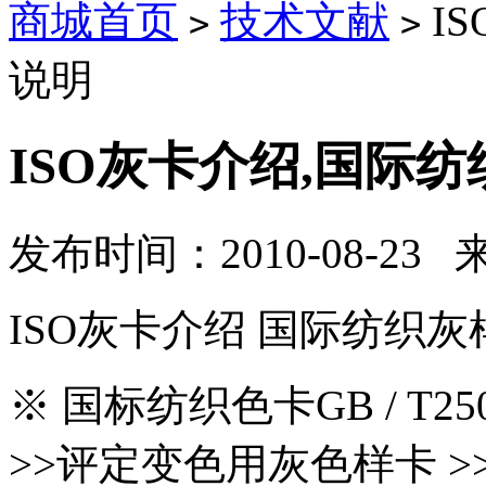
商城首页
技术文献
I
>
>
说明
ISO灰卡介绍,国际
发布时间：2010-08-23
ISO灰卡介绍 国际纺织
※ 国标纺织色卡GB / T250
>>评定变色用灰色样卡 >>ISO