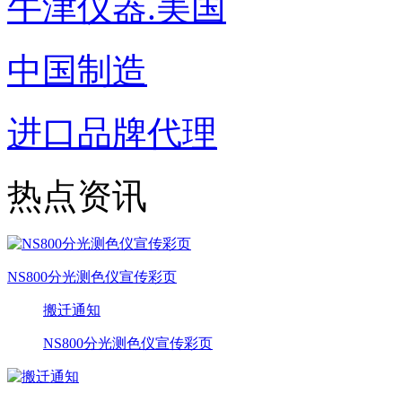
牛津仪器.美国
中国制造
进口品牌代理
热点资讯
NS800分光测色仪宣传彩页
搬迁通知
NS800分光测色仪宣传彩页