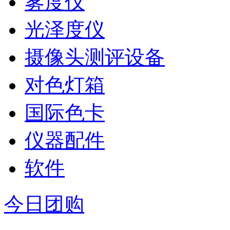
雾度仪
光泽度仪
摄像头测评设备
对色灯箱
国际色卡
仪器配件
软件
今日团购