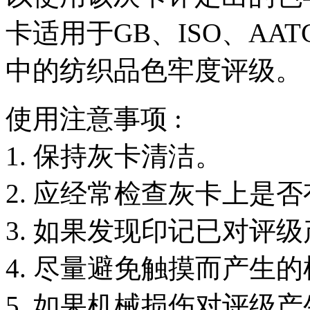
卡适用于GB、ISO、AATC
中的纺织品色牢度评级。
使用注意事项 :
1. 保持灰卡清洁。
2. 应经常检查灰卡上是
3. 如果发现印记已对评
4. 尽量避免触摸而产生
5. 如果机械损伤对评级