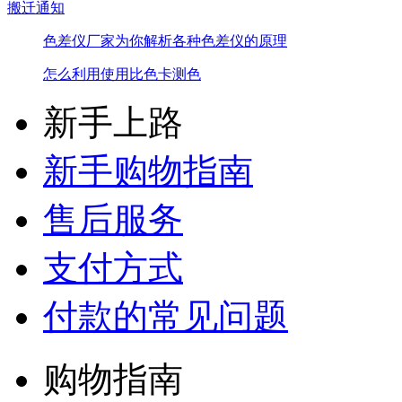
搬迁通知
色差仪厂家为你解析各种色差仪的原理
怎么利用使用比色卡测色
新手上路
新手购物指南
售后服务
支付方式
付款的常见问题
购物指南