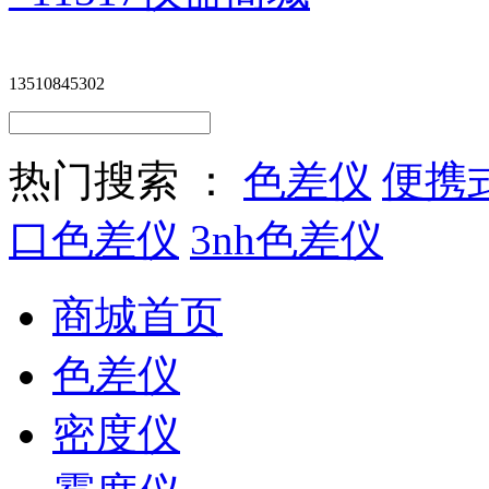
13510845302
热门搜索 ：
色差仪
便携
口色差仪
3nh色差仪
商城首页
色差仪
密度仪