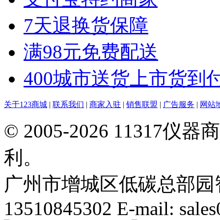
7天退换货保障
满98元免费配送
400城市送货上市货到
关于123商城
|
联系我们
|
商家入驻
|
销售联盟
|
广告服务
|
网站
© 2005-2026 113
利。
广州市增城区低碳总部园智能
13510845302 E-mail: sal