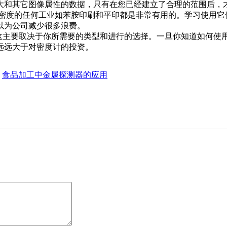
大和其它图像属性的数据，只有在您已经建立了合理的范围后，
关密度的任何工业如苯胺印刷和平印都是非常有用的。学习使用它
以为公司减少很多浪费。
的，这主要取决于你所需要的类型和进行的选择。一旦你知道如何
远远大于对密度计的投资。
：
食品加工中金属探测器的应用