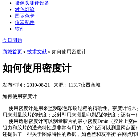
摄像头测评设备
对色灯箱
国际色卡
仪器配件
软件
今日团购
商城首页
技术文献
如何使用密度计
>
>
如何使用密度计
发布时间：2010-08-21 来源：11317仪器商城
如何使用密度计
使用密度计是用来监测彩色印刷过程的精确性。密度计通常是
用来测量胶片的密度；反射型用来测量印刷品的密度；还有一
使用透射密度计可以测量胶片的最小密度Dmin（胶片上空白部
阻力和胶片的透光特性是非常有用的。它们还可以测量网点面
还提供了一些关于图像特性的数据，如色差和灰平衡 在网点