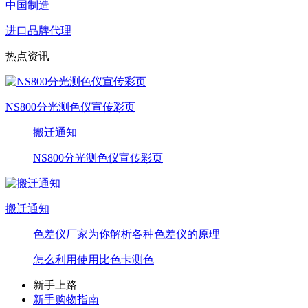
中国制造
进口品牌代理
热点资讯
NS800分光测色仪宣传彩页
搬迁通知
NS800分光测色仪宣传彩页
搬迁通知
色差仪厂家为你解析各种色差仪的原理
怎么利用使用比色卡测色
新手上路
新手购物指南