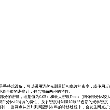
手持式设备，可以采用透射光测量照相底片的密度，或使用反射
种混合型的密度计，包含前面两种的特性。
分的密度，理想值为0.05）和最大密度Dmax（图像部分比较
积百分比和阶调的特性。反射密度计测量印刷品色彩的光学密度
印刷中，当网点从胶片到网版到材料的转移过程中，会发生网点扩