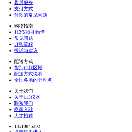
售后服务
支付方式
付款的常见问题
购物指南
113仪器礼物卡
常见问题
订购流程
投诉与建议
配送方式
货到付款区域
配送方式说明
全国各地的仓库点
关于我们
关于113仪器
联系我们
商家入驻
人才招聘
13510845302
点击这里进入