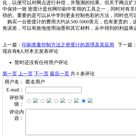
化，以便可以对网点进行补偿，并预测的结果。但关于网点扩
中保持一致 密度计是丝网印刷中常用的工具之一，同时对有
得的。重要的是可以从中学到更多控制色彩的方法，同时也可
购买一台密度计的费用大约从500-5000美元，也有更贵
免误差，可以有效地使用油墨和其它材料，从中得到的利益将
上一篇：
印刷质量控制方法之密度计的原理及其应用
下一篇
现在有
0
人对本文发表评论
暂时还没有任何用户评论
第一页
上一页
下一页
最后一页
共 0 条评论
用户名：
匿名用户
E-mail：
评价等
级：
评论内
容：