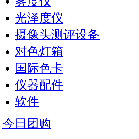
雾度仪
光泽度仪
摄像头测评设备
对色灯箱
国际色卡
仪器配件
软件
今日团购