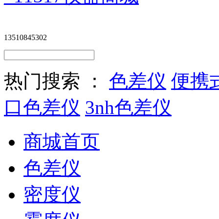
13510845302
热门搜索 ：
色差仪
便携
口色差仪
3nh色差仪
商城首页
色差仪
密度仪