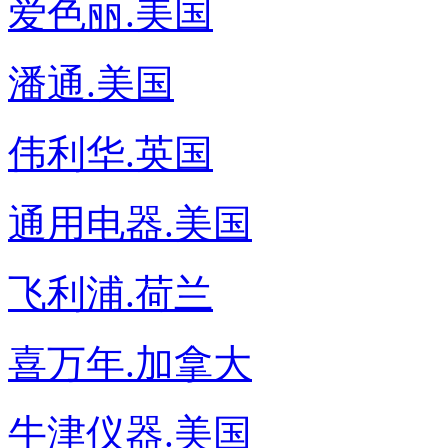
爱色丽.美国
潘通.美国
伟利华.英国
通用电器.美国
飞利浦.荷兰
喜万年.加拿大
牛津仪器.美国