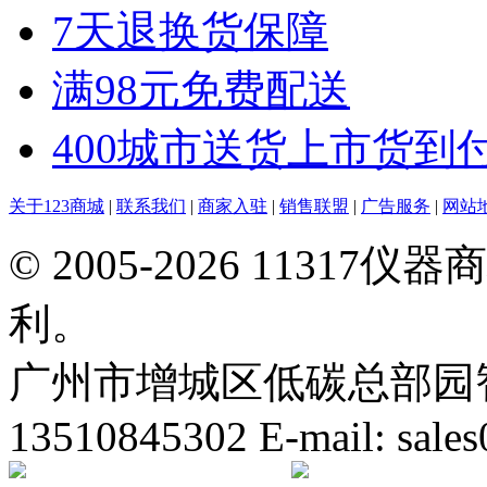
7天退换货保障
满98元免费配送
400城市送货上市货到
关于123商城
|
联系我们
|
商家入驻
|
销售联盟
|
广告服务
|
网站
© 2005-2026 113
利。
广州市增城区低碳总部园智能
13510845302 E-mail: sal