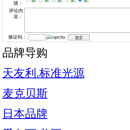
级：
评论内
容：
验证码：
品牌导购
天友利.标准光源
麦克贝斯
日本品牌