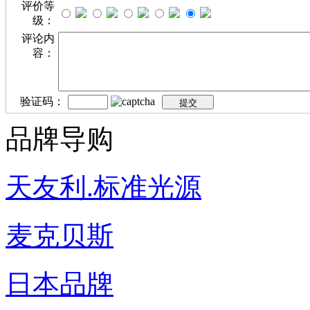
评价等
级：
评论内
容：
验证码：
品牌导购
天友利.标准光源
麦克贝斯
日本品牌