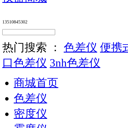
13510845302
热门搜索 ：
色差仪
便携
口色差仪
3nh色差仪
商城首页
色差仪
密度仪