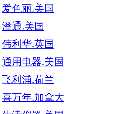
爱色丽.美国
潘通.美国
伟利华.英国
通用电器.美国
飞利浦.荷兰
喜万年.加拿大