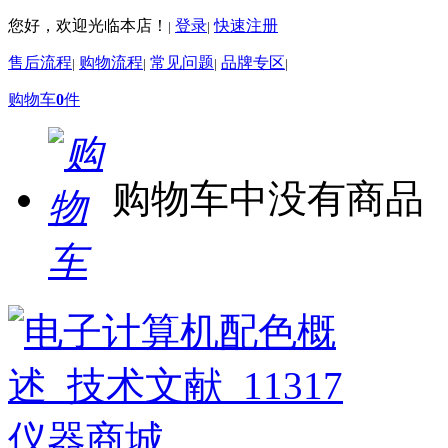
您好，欢迎光临本店！
登录
快速注册
|
|
售后流程
购物流程
常见问题
品牌专区
|
|
|
|
购物车
0
件
购物车中没有商品