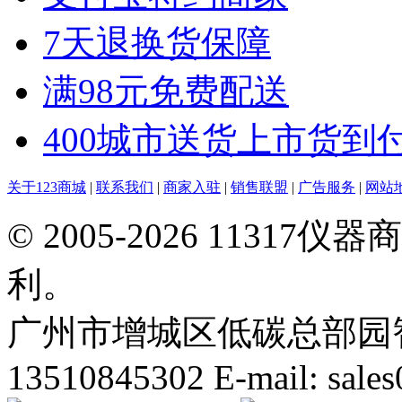
7天退换货保障
满98元免费配送
400城市送货上市货到
关于123商城
|
联系我们
|
商家入驻
|
销售联盟
|
广告服务
|
网站
© 2005-2026 113
利。
广州市增城区低碳总部园智能
13510845302 E-mail: sal