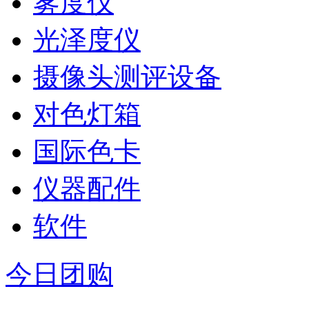
雾度仪
光泽度仪
摄像头测评设备
对色灯箱
国际色卡
仪器配件
软件
今日团购