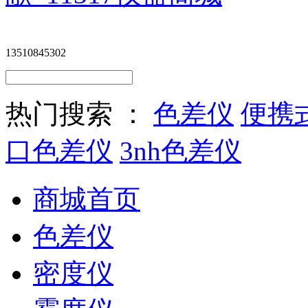
13510845302
热门搜索 ：
色差仪
便携
口色差仪
3nh色差仪
商城首页
色差仪
密度仪