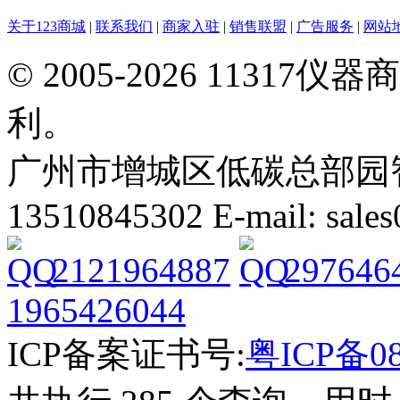
关于123商城
|
联系我们
|
商家入驻
|
销售联盟
|
广告服务
|
网站
© 2005-2026 113
利。
广州市增城区低碳总部园智能
13510845302 E-mail: sal
2121964887
297646
1965426044
ICP备案证书号:
粤ICP备08