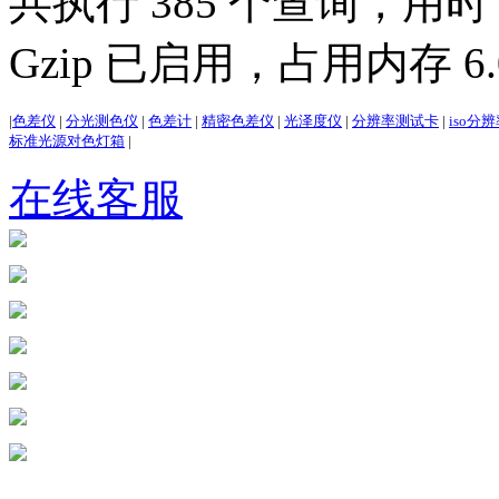
共执行 385 个查询，用时 3
Gzip 已启用，占用内存 6.0
|
色差仪
|
分光测色仪
|
色差计
|
精密色差仪
|
光泽度仪
|
分辨率测试卡
|
iso分
标准光源对色灯箱
|
在线客服