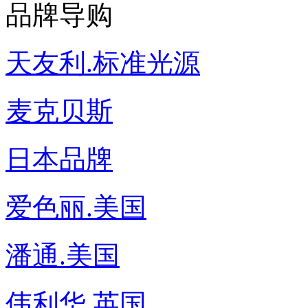
品牌导购
天友利.标准光源
麦克贝斯
日本品牌
爱色丽.美国
潘通.美国
伟利华.英国