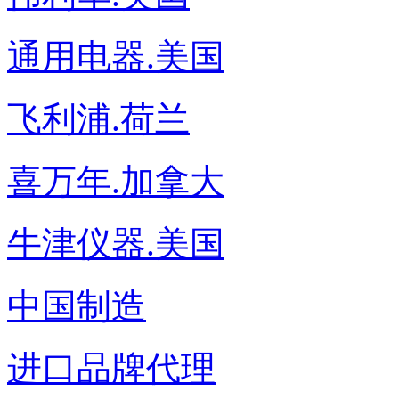
通用电器.美国
飞利浦.荷兰
喜万年.加拿大
牛津仪器.美国
中国制造
进口品牌代理