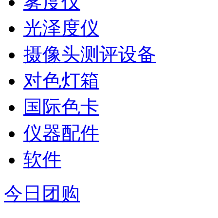
雾度仪
光泽度仪
摄像头测评设备
对色灯箱
国际色卡
仪器配件
软件
今日团购