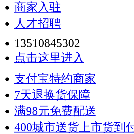
商家入驻
人才招聘
13510845302
点击这里进入
支付宝特约商家
7天退换货保障
满98元免费配送
400城市送货上市货到