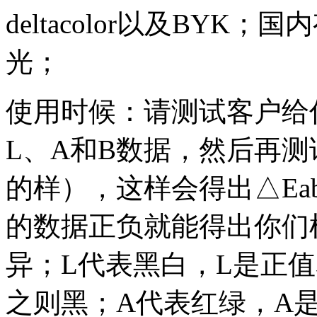
deltacolor以及BY
光；
使用时候：请测试客户给
L、A和B数据，然后再
的样），这样会得出△Ea
的数据正负就能得出你们
异；L代表黑白，L是正
之则黑；A代表红绿，A