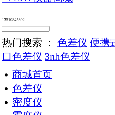
13510845302
热门搜索 ：
色差仪
便携
口色差仪
3nh色差仪
商城首页
色差仪
密度仪