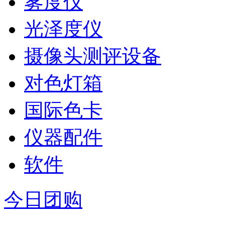
雾度仪
光泽度仪
摄像头测评设备
对色灯箱
国际色卡
仪器配件
软件
今日团购