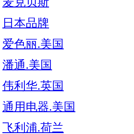
麦克贝斯
日本品牌
爱色丽.美国
潘通.美国
伟利华.英国
通用电器.美国
飞利浦.荷兰