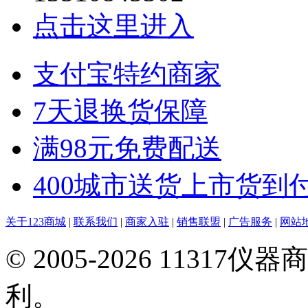
点击这里进入
支付宝特约商家
7天退换货保障
满98元免费配送
400城市送货上市货到
关于123商城
|
联系我们
|
商家入驻
|
销售联盟
|
广告服务
|
网站
© 2005-2026 113
利。