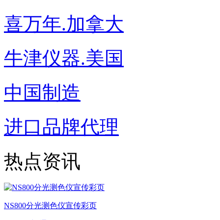
喜万年.加拿大
牛津仪器.美国
中国制造
进口品牌代理
热点资讯
NS800分光测色仪宣传彩页