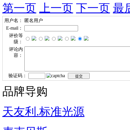
第一页
上一页
下一页
最
用户名：
匿名用户
E-mail：
评价等
级：
评论内
容：
验证码：
品牌导购
天友利.标准光源