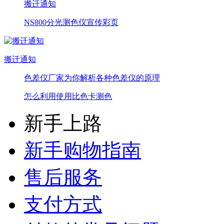
搬迁通知
NS800分光测色仪宣传彩页
搬迁通知
色差仪厂家为你解析各种色差仪的原理
怎么利用使用比色卡测色
新手上路
新手购物指南
售后服务
支付方式