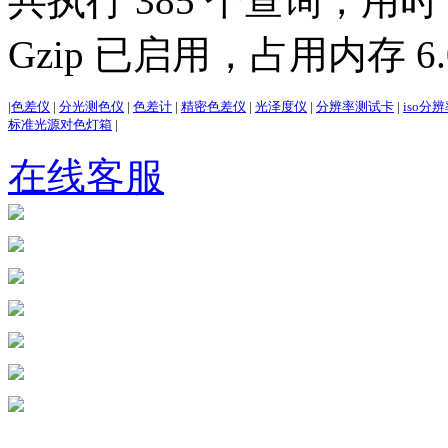
共执行 385 个查询，用时 3
Gzip 已启用，占用内存 6.0
|
色差仪
|
分光测色仪
|
色差计
|
精密色差仪
|
光泽度仪
|
分辨率测试卡
|
iso分
标准光源对色灯箱
|
在线客服