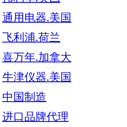
通用电器.美国
飞利浦.荷兰
喜万年.加拿大
牛津仪器.美国
中国制造
进口品牌代理