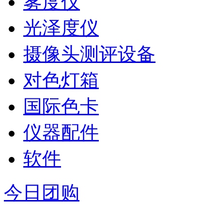
雾度仪
光泽度仪
摄像头测评设备
对色灯箱
国际色卡
仪器配件
软件
今日团购