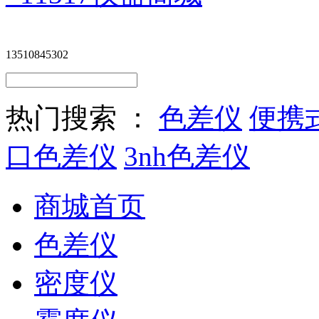
13510845302
热门搜索 ：
色差仪
便携
口色差仪
3nh色差仪
商城首页
色差仪
密度仪