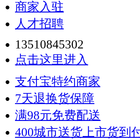
商家入驻
人才招聘
13510845302
点击这里进入
支付宝特约商家
7天退换货保障
满98元免费配送
400城市送货上市货到