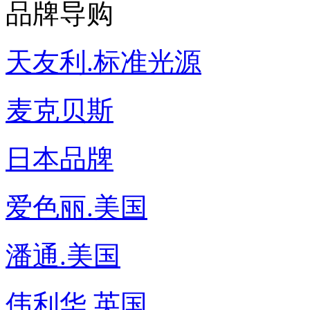
品牌导购
天友利.标准光源
麦克贝斯
日本品牌
爱色丽.美国
潘通.美国
伟利华.英国