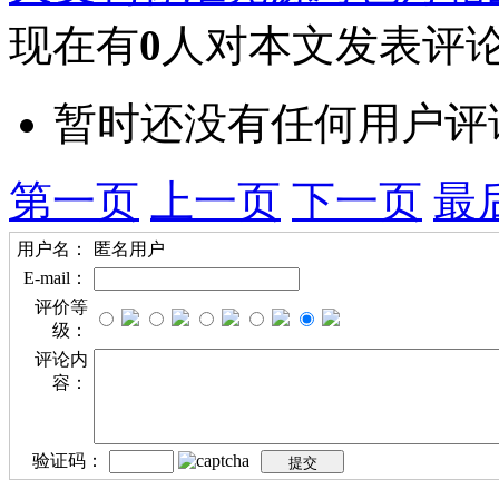
现在有
0
人对本文发表评
暂时还没有任何用户评
第一页
上一页
下一页
最
用户名：
匿名用户
E-mail：
评价等
级：
评论内
容：
验证码：