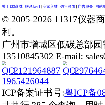
关于123商城
|
联系我们
|
商家入驻
|
销售联盟
|
广告服务
|
网站
© 2005-2026 113
利。
广州市增城区低碳总部园智能
13510845302 E-mail: sal
2121964887
297646
1965426044
ICP备案证书号:
粤ICP备08