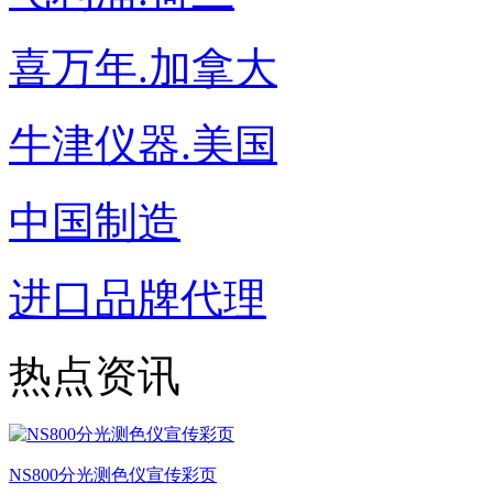
喜万年.加拿大
牛津仪器.美国
中国制造
进口品牌代理
热点资讯
NS800分光测色仪宣传彩页