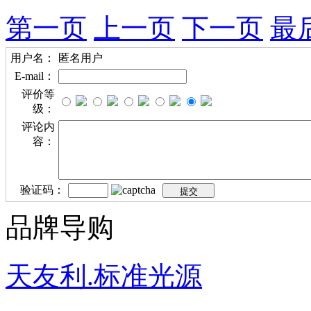
第一页
上一页
下一页
最
用户名：
匿名用户
E-mail：
评价等
级：
评论内
容：
验证码：
品牌导购
天友利.标准光源