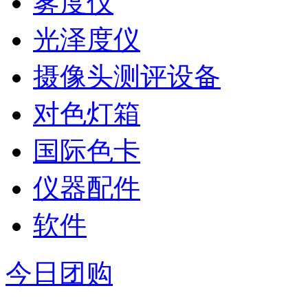
雾度仪
光泽度仪
摄像头测评设备
对色灯箱
国际色卡
仪器配件
软件
今日团购