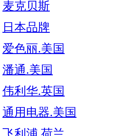
麦克贝斯
日本品牌
爱色丽.美国
潘通.美国
伟利华.英国
通用电器.美国
飞利浦.荷兰