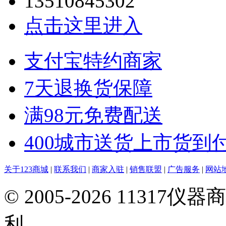
13510845302
点击这里进入
支付宝特约商家
7天退换货保障
满98元免费配送
400城市送货上市货到
关于123商城
|
联系我们
|
商家入驻
|
销售联盟
|
广告服务
|
网站
© 2005-2026 113
利。