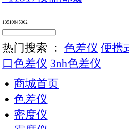
13510845302
热门搜索 ：
色差仪
便携
口色差仪
3nh色差仪
商城首页
色差仪
密度仪