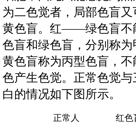
为二色觉者，局部色盲又
黄色盲。红——绿色盲不
色盲和绿色盲，分别称为
黄色盲称为丙型色盲，不
色产生色觉。正常色觉与
白的情况如下图所示。
正常人