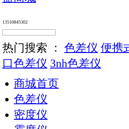
13510845302
热门搜索 ：
色差仪
便携
口色差仪
3nh色差仪
商城首页
色差仪
密度仪