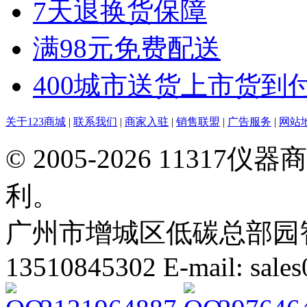
7天退换货保障
满98元免费配送
400城市送货上市货到
关于123商城
|
联系我们
|
商家入驻
|
销售联盟
|
广告服务
|
网站
© 2005-2026 113
利。
广州市增城区低碳总部园智能
13510845302 E-mail: sal