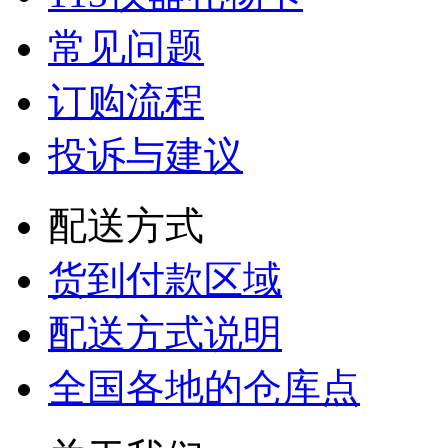
常见问题
订购流程
投诉与建议
配送方式
货到付款区域
配送方式说明
全国各地的仓库点