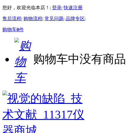
您好，欢迎光临本店！
登录
快速注册
|
|
售后流程
购物流程
常见问题
品牌专区
|
|
|
|
购物车
0
件
购物车中没有商品