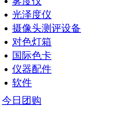
雾度仪
光泽度仪
摄像头测评设备
对色灯箱
国际色卡
仪器配件
软件
今日团购