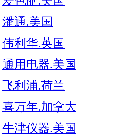
爱色丽.美国
潘通.美国
伟利华.英国
通用电器.美国
飞利浦.荷兰
喜万年.加拿大
牛津仪器.美国