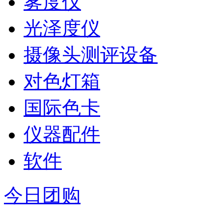
雾度仪
光泽度仪
摄像头测评设备
对色灯箱
国际色卡
仪器配件
软件
今日团购