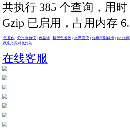
共执行 385 个查询，用时 3
Gzip 已启用，占用内存 6.0
|
色差仪
|
分光测色仪
|
色差计
|
精密色差仪
|
光泽度仪
|
分辨率测试卡
|
iso分
标准光源对色灯箱
|
在线客服