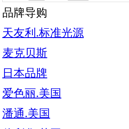
品牌导购
天友利.标准光源
麦克贝斯
日本品牌
爱色丽.美国
潘通.美国