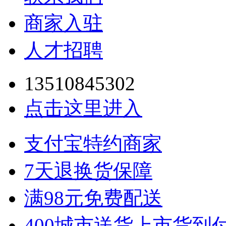
商家入驻
人才招聘
13510845302
点击这里进入
支付宝特约商家
7天退换货保障
满98元免费配送
400城市送货上市货到