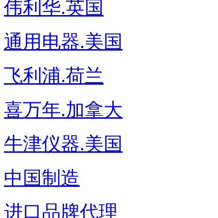
伟利华.英国
通用电器.美国
飞利浦.荷兰
喜万年.加拿大
牛津仪器.美国
中国制造
进口品牌代理