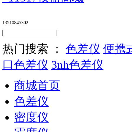
13510845302
热门搜索 ：
色差仪
便携
口色差仪
3nh色差仪
商城首页
色差仪
密度仪