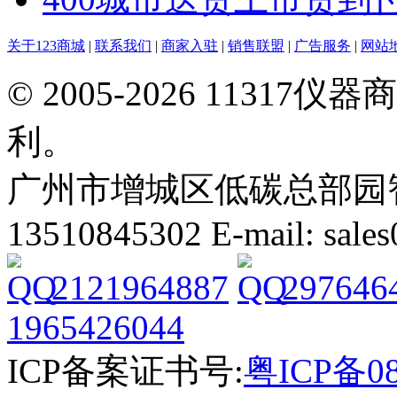
关于123商城
|
联系我们
|
商家入驻
|
销售联盟
|
广告服务
|
网站
© 2005-2026 113
利。
广州市增城区低碳总部园智能
13510845302 E-mail: sal
2121964887
297646
1965426044
ICP备案证书号:
粤ICP备08