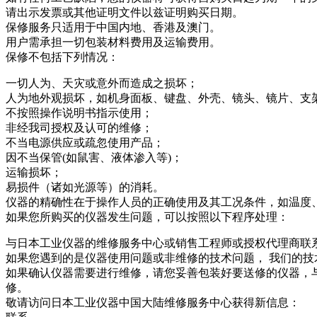
请出示发票或其他证明文件以兹证明购买日期。
保修服务只适用于中国内地、香港及澳门。
用户需承担一切包装材料费用及运输费用。
保修不包括下列情况：
一切人为、天灾或意外而造成之损坏；
人为地外观损坏，如机身面板、键盘、外壳、镜头、镜片、支
不按照操作说明书指示使用；
非经我司授权及认可的维修；
不当电源供应或疏忽使用产品；
因不当保管(如鼠害、液体渗入等)；
运输损坏；
易损件（诸如光源等）的消耗。
仪器的精确性在于操作人员的正确使用及其工况条件，如温度
如果您所购买的仪器发生问题，可以按照以下程序处理：
与日本工业仪器的维修服务中心或销售工程师或授权代理商联
如果您遇到的是仪器使用问题或非维修的技术问题， 我们的
如果确认仪器需要进行维修，请您妥善包装好要送修的仪器，
修。
敬请访问日本工业仪器中国大陆维修服务中心获得新信息：