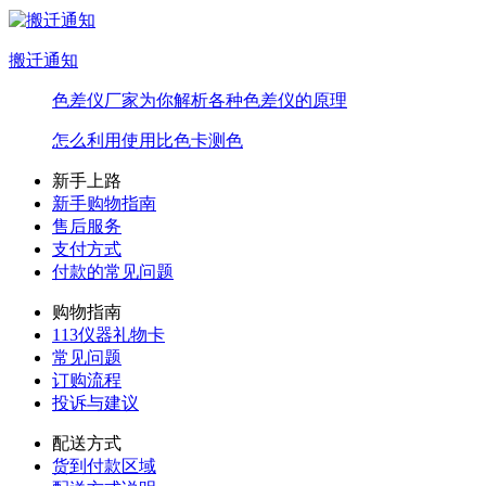
搬迁通知
色差仪厂家为你解析各种色差仪的原理
怎么利用使用比色卡测色
新手上路
新手购物指南
售后服务
支付方式
付款的常见问题
购物指南
113仪器礼物卡
常见问题
订购流程
投诉与建议
配送方式
货到付款区域