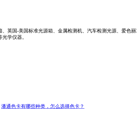
英国-美国标准光源箱、金属检测机、汽车检测光源、爱色丽X-
等光学仪器。
：
潘通色卡有哪些种类，怎么选择色卡？