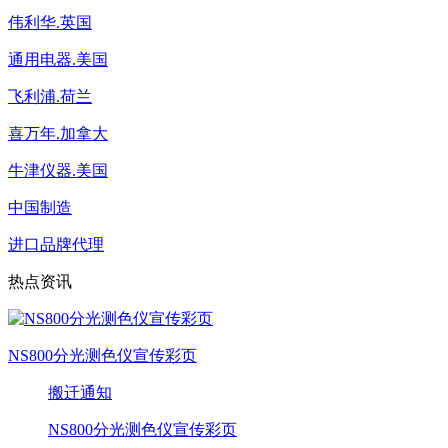
伟利华.英国
通用电器.美国
飞利浦.荷兰
喜万年.加拿大
牛津仪器.美国
中国制造
进口品牌代理
热点资讯
NS800分光测色仪宣传彩页
搬迁通知
NS800分光测色仪宣传彩页