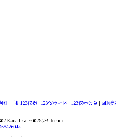
地图
|
手机123仪器
|
123仪器社区
|
123仪器公益
|
回顶部
il: sales0026@3nh.com
965426044