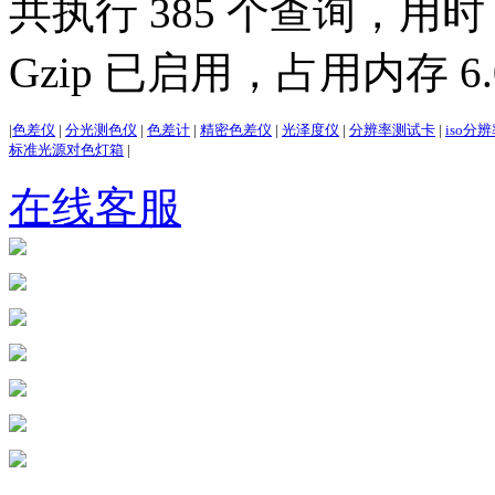
共执行 385 个查询，用时 2
Gzip 已启用，占用内存 6.0
|
色差仪
|
分光测色仪
|
色差计
|
精密色差仪
|
光泽度仪
|
分辨率测试卡
|
iso分
标准光源对色灯箱
|
在线客服