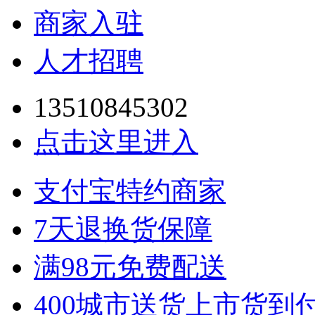
商家入驻
人才招聘
13510845302
点击这里进入
支付宝特约商家
7天退换货保障
满98元免费配送
400城市送货上市货到