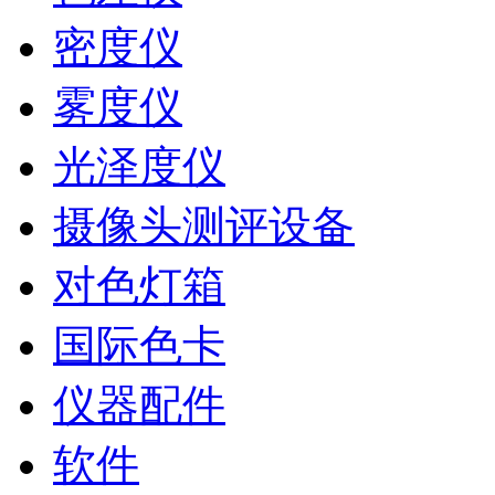
密度仪
雾度仪
光泽度仪
摄像头测评设备
对色灯箱
国际色卡
仪器配件
软件