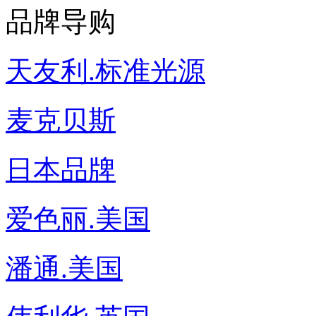
品牌导购
天友利.标准光源
麦克贝斯
日本品牌
爱色丽.美国
潘通.美国