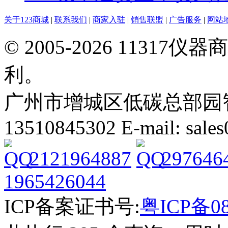
关于123商城
|
联系我们
|
商家入驻
|
销售联盟
|
广告服务
|
网站
© 2005-2026 113
利。
广州市增城区低碳总部园智能
13510845302 E-mail: sal
2121964887
297646
1965426044
ICP备案证书号:
粤ICP备08