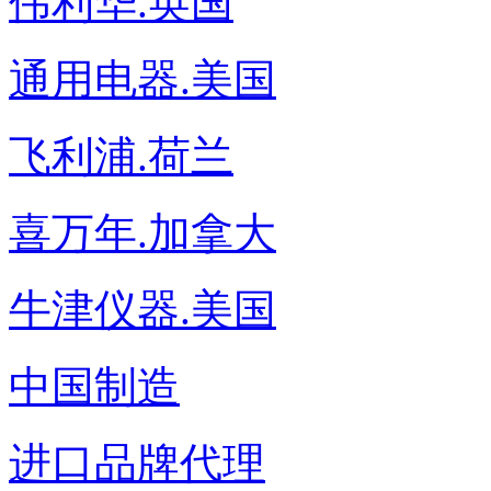
伟利华.英国
通用电器.美国
飞利浦.荷兰
喜万年.加拿大
牛津仪器.美国
中国制造
进口品牌代理