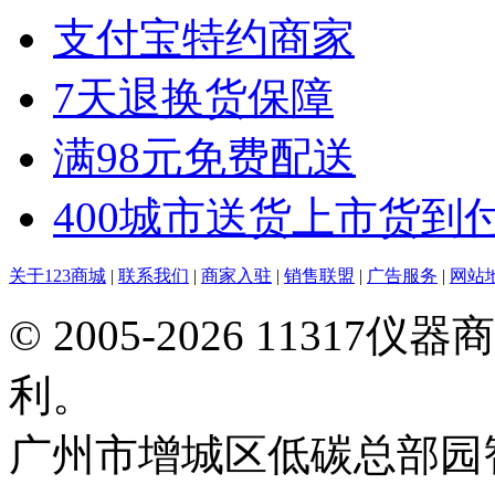
支付宝特约商家
7天退换货保障
满98元免费配送
400城市送货上市货到
关于123商城
|
联系我们
|
商家入驻
|
销售联盟
|
广告服务
|
网站
© 2005-2026 113
利。
广州市增城区低碳总部园智能