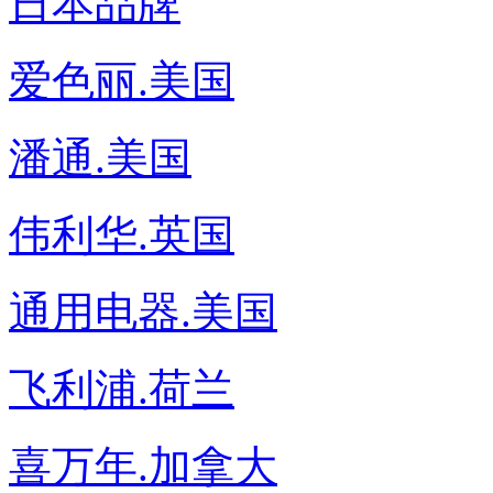
日本品牌
爱色丽.美国
潘通.美国
伟利华.英国
通用电器.美国
飞利浦.荷兰
喜万年.加拿大