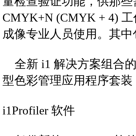
量检查验证功能，供那些需
CMYK+N (CMYK + 
成像专业人员使用。其中包含
全新 i1 解决方案组合的核
型色彩管理应用程序套装
i1Profiler 软件