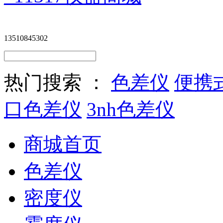
13510845302
热门搜索 ：
色差仪
便携
口色差仪
3nh色差仪
商城首页
色差仪
密度仪