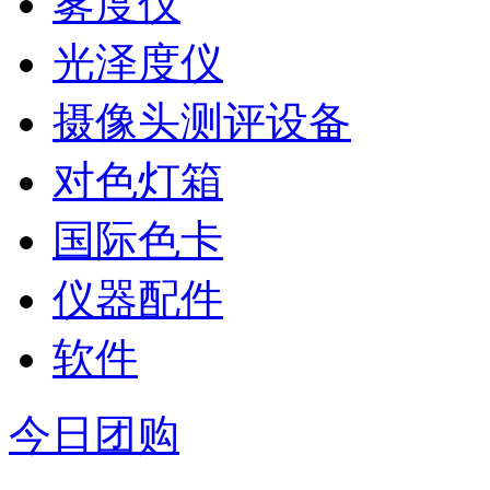
雾度仪
光泽度仪
摄像头测评设备
对色灯箱
国际色卡
仪器配件
软件
今日团购