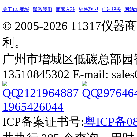
关于123商城
|
联系我们
|
商家入驻
|
销售联盟
|
广告服务
|
网站
© 2005-2026 113
利。
广州市增城区低碳总部园智能
13510845302 E-mail: sal
2121964887
297646
1965426044
ICP备案证书号:
粤ICP备08