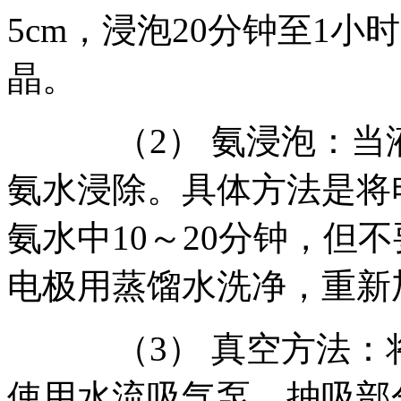
5cm，浸泡20分钟至1
晶。
（2） 氨浸泡：当液
氨水浸除。具体方法是将
氨水中10～20分钟，但
电极用蒸馏水洗净，重新
（3） 真空方法：将
使用水流吸气泵，抽吸部