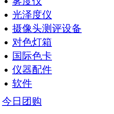
雾度仪
光泽度仪
摄像头测评设备
对色灯箱
国际色卡
仪器配件
软件
今日团购