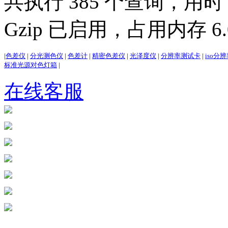
共执行 385 个查询，用时 3
Gzip 已启用，占用内存 6.0
|
色差仪
|
分光测色仪
|
色差计
|
精密色差仪
|
光泽度仪
|
分辨率测试卡
|
iso分
标准光源对色灯箱
|
在线客服