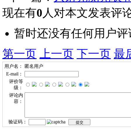
现在有
0
人对本文发表评
暂时还没有任何用户评
第一页
上一页
下一页
最
用户名：
匿名用户
E-mail：
评价等
级：
评论内
容：
验证码：