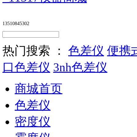
13510845302
热门搜索 ：
色差仪
便携
口色差仪
3nh色差仪
商城首页
色差仪
密度仪