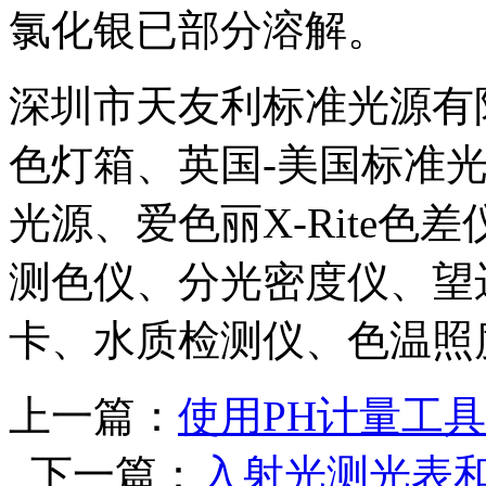
氯化银已部分溶解。
深圳市天友利标准光源有
色灯箱、英国-美国标准
光源、爱色丽X-Rite
测色仪、分光密度仪、望
卡、水质检测仪、色温照
上一篇：
使用PH计量工
下一篇：
入射光测光表