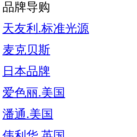
品牌导购
天友利.标准光源
麦克贝斯
日本品牌
爱色丽.美国
潘通.美国
伟利华.英国