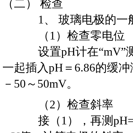
（二） 检查
1、 玻璃电极的一
（1）检查零电位
设置pH计在“mV”
一起插入pH＝6.86的
－50～50mV。
（2）检查斜率
接（1），再测pH=4.0