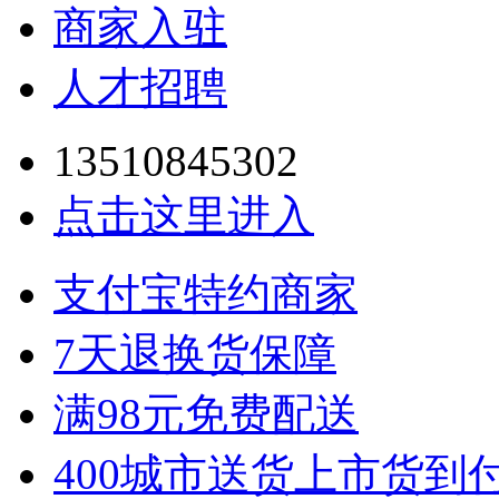
商家入驻
人才招聘
13510845302
点击这里进入
支付宝特约商家
7天退换货保障
满98元免费配送
400城市送货上市货到