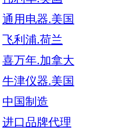
通用电器.美国
飞利浦.荷兰
喜万年.加拿大
牛津仪器.美国
中国制造
进口品牌代理