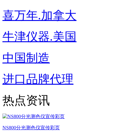
喜万年.加拿大
牛津仪器.美国
中国制造
进口品牌代理
热点资讯
NS800分光测色仪宣传彩页