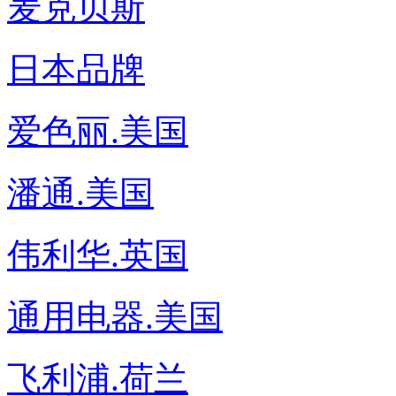
麦克贝斯
日本品牌
爱色丽.美国
潘通.美国
伟利华.英国
通用电器.美国
飞利浦.荷兰