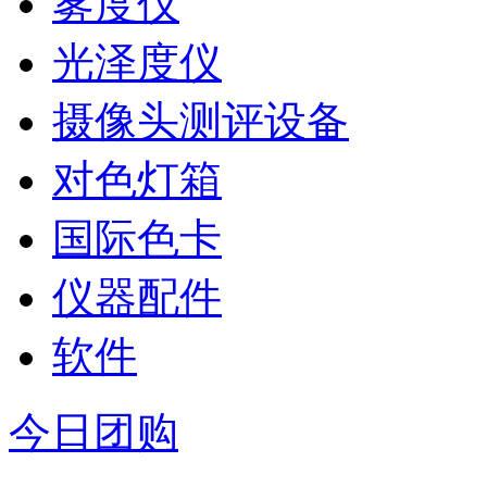
雾度仪
光泽度仪
摄像头测评设备
对色灯箱
国际色卡
仪器配件
软件
今日团购