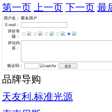
第一页
上一页
下一页
最
用户名：
匿名用户
E-mail：
评价等
级：
评论内
容：
验证码：
品牌导购
天友利.标准光源