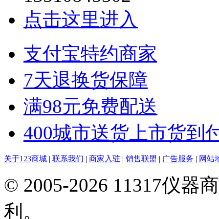
点击这里进入
支付宝特约商家
7天退换货保障
满98元免费配送
400城市送货上市货到
关于123商城
|
联系我们
|
商家入驻
|
销售联盟
|
广告服务
|
网站
© 2005-2026 113
利。