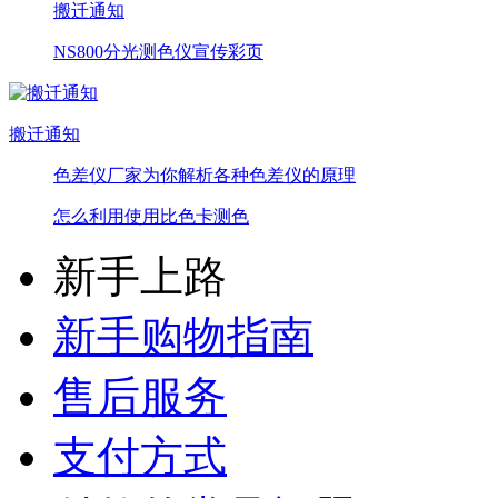
搬迁通知
NS800分光测色仪宣传彩页
搬迁通知
色差仪厂家为你解析各种色差仪的原理
怎么利用使用比色卡测色
新手上路
新手购物指南
售后服务
支付方式