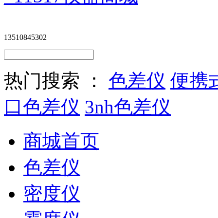
13510845302
热门搜索 ：
色差仪
便携
口色差仪
3nh色差仪
商城首页
色差仪
密度仪