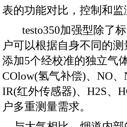
表的功能对比，控制和监
testo350加强型除
户可以根据自身不同的测
添加5个经校准的独立气体
COlow(氢气补偿)、NO、N
IR(红外传感器)、H2S
户多重测量需求。
与大气相比，烟道内部