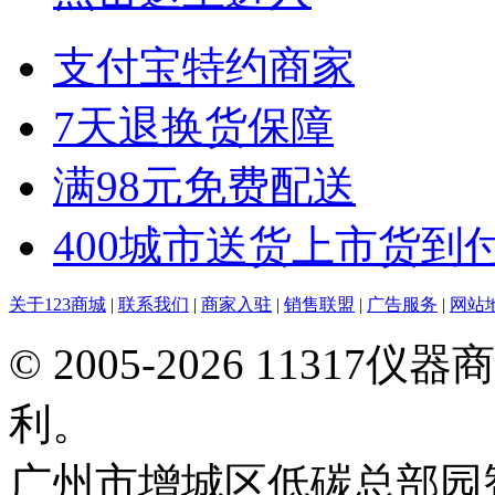
支付宝特约商家
7天退换货保障
满98元免费配送
400城市送货上市货到
关于123商城
|
联系我们
|
商家入驻
|
销售联盟
|
广告服务
|
网站
© 2005-2026 113
利。
广州市增城区低碳总部园智能