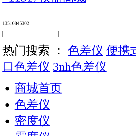
13510845302
热门搜索 ：
色差仪
便携
口色差仪
3nh色差仪
商城首页
色差仪
密度仪