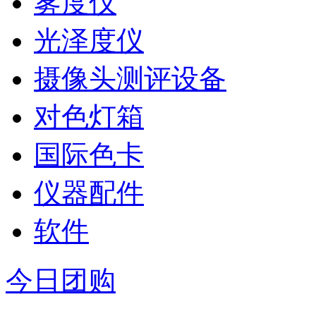
雾度仪
光泽度仪
摄像头测评设备
对色灯箱
国际色卡
仪器配件
软件
今日团购