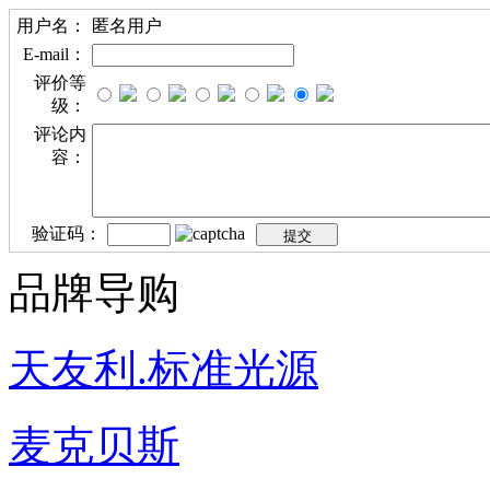
用户名：
匿名用户
E-mail：
评价等
级：
评论内
容：
验证码：
品牌导购
天友利.标准光源
麦克贝斯