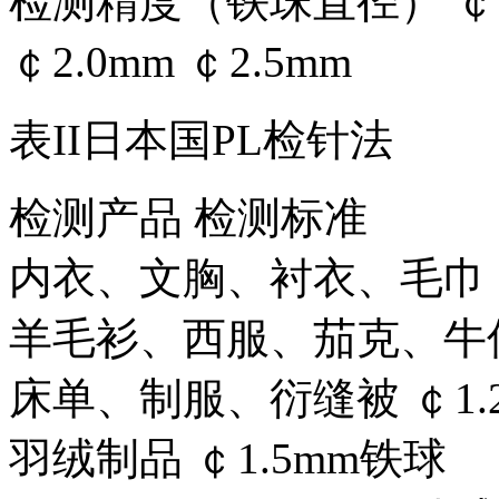
检测精度（铁珠直径） ￠1。0
￠2.0mm ￠2.5mm
表II日本国PL检针法
检测产品 检测标准
内衣、文胸、衬衣、毛巾 ￠1
羊毛衫、西服、茄克、牛仔服
床单、制服、衍缝被 ￠1.2
羽绒制品 ￠1.5mm铁球