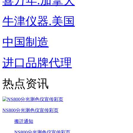
喜万年.加拿大
牛津仪器.美国
中国制造
进口品牌代理
热点资讯
NS800分光测色仪宣传彩页
搬迁通知
NS800分光测色仪宣传彩页