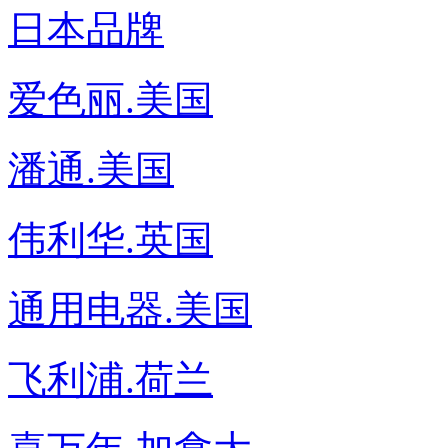
日本品牌
爱色丽.美国
潘通.美国
伟利华.英国
通用电器.美国
飞利浦.荷兰