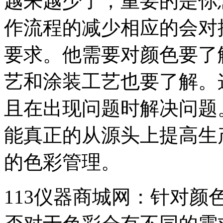
越来越少了，重要的是你
作流程的减少相应的会对
要求。他需要对颜色要了
艺和涂装工艺也要了解。
且在出现问题时解决问题
能真正的从源头上提高生
的色彩管理。
113仪器商城网：针对