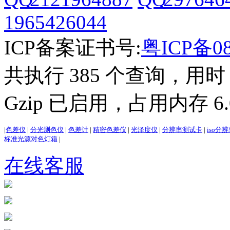
1965426044
ICP备案证书号:
粤ICP备08
共执行 385 个查询，用时 2
Gzip 已启用，占用内存 6.0
|
色差仪
|
分光测色仪
|
色差计
|
精密色差仪
|
光泽度仪
|
分辨率测试卡
|
iso分
标准光源对色灯箱
|
在线客服