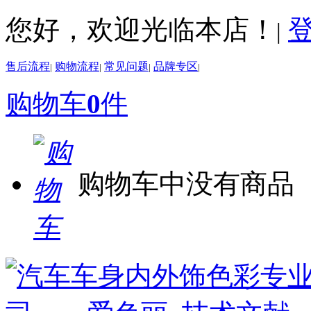
您好，欢迎光临本店！
|
售后流程
购物流程
常见问题
品牌专区
|
|
|
|
购物车
0
件
购物车中没有商品