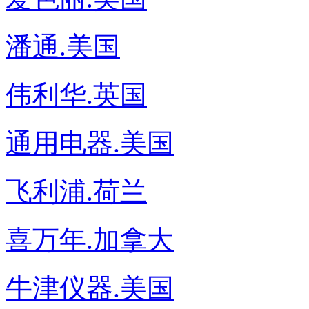
潘通.美国
伟利华.英国
通用电器.美国
飞利浦.荷兰
喜万年.加拿大
牛津仪器.美国