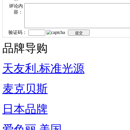
评论内
容：
验证码：
品牌导购
天友利.标准光源
麦克贝斯
日本品牌
爱色丽.美国