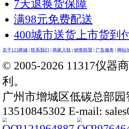
7天退换货保障
满98元免费配送
400城市送货上市货到
关于123商城
|
联系我们
|
商家入驻
|
销售联盟
|
广告服务
|
网站
© 2005-2026 113
利。
广州市增城区低碳总部园智能
13510845302 E-mail: sal
2121964887
297646