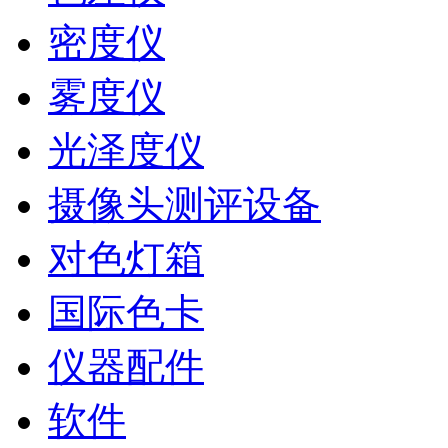
密度仪
雾度仪
光泽度仪
摄像头测评设备
对色灯箱
国际色卡
仪器配件
软件