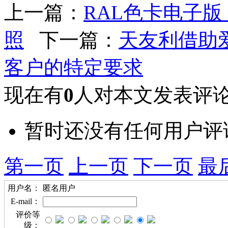
上一篇：
RAL色卡电子版
照
下一篇：
天友利借助
客户的特定要求
现在有
0
人对本文发表评
暂时还没有任何用户评
第一页
上一页
下一页
最
用户名：
匿名用户
E-mail：
评价等
级：