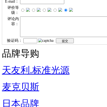
E-mail：
评价等
级：
评论内
容：
验证码：
品牌导购
天友利.标准光源
麦克贝斯
日本品牌