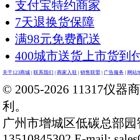
支付宝特约商家
7天退换货保障
满98元免费配送
400城市送货上市货到
关于123商城
|
联系我们
|
商家入驻
|
销售联盟
|
广告服务
|
网站
© 2005-2026 113
利。
广州市增城区低碳总部园智能
13510845302 E-mail: sal