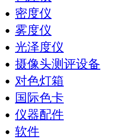
密度仪
雾度仪
光泽度仪
摄像头测评设备
对色灯箱
国际色卡
仪器配件
软件