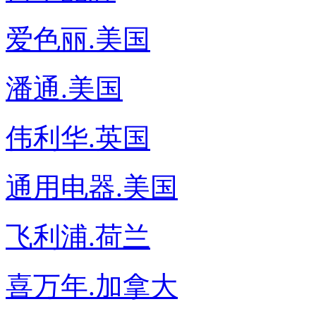
爱色丽.美国
潘通.美国
伟利华.英国
通用电器.美国
飞利浦.荷兰
喜万年.加拿大