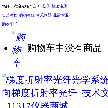
您好，欢迎光临本店！
登录
快速注册
|
|
售后流程
购物流程
常见问题
品牌专区
|
|
|
|
购物车
0
件
购物车中没有商品