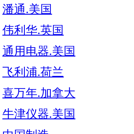
潘通.美国
伟利华.英国
通用电器.美国
飞利浦.荷兰
喜万年.加拿大
牛津仪器.美国