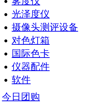
雾度仪
光泽度仪
摄像头测评设备
对色灯箱
国际色卡
仪器配件
软件
今日团购