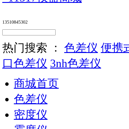
13510845302
热门搜索 ：
色差仪
便携
口色差仪
3nh色差仪
商城首页
色差仪
密度仪