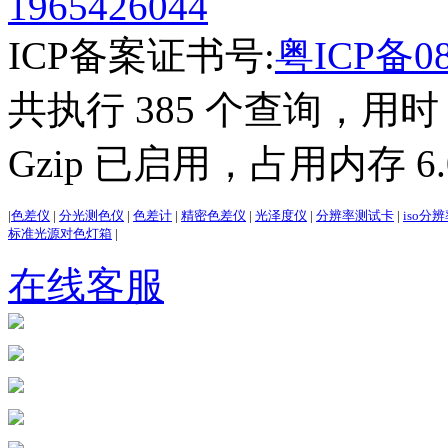
1965426044
ICP备案证书号:
粤ICP备08
共执行 385 个查询，用时 2
Gzip 已启用，占用内存 6.0
|
色差仪
|
分光测色仪
|
色差计
|
精密色差仪
|
光泽度仪
|
分辨率测试卡
|
iso分
标准光源对色灯箱
|
在线客服