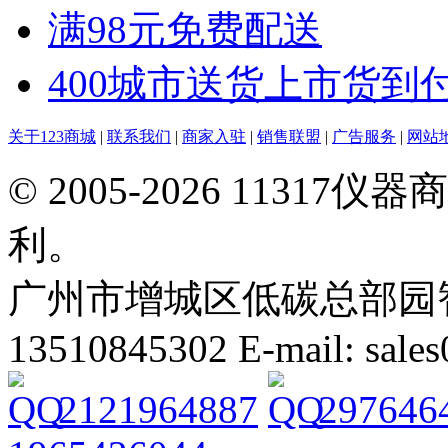
满98元免费配送
400城市送货上市货到
关于123商城
|
联系我们
|
商家入驻
|
销售联盟
|
广告服务
|
网站
© 2005-2026 113
利。
广州市增城区低碳总部园智能
13510845302 E-mail: sal
2121964887
297646