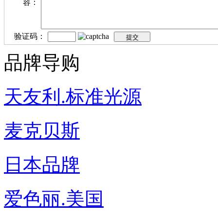
容：
验证码：
品牌导购
天友利.标准光源
麦克贝斯
日本品牌
爱色丽.美国