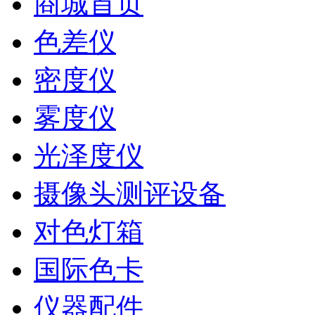
商城首页
色差仪
密度仪
雾度仪
光泽度仪
摄像头测评设备
对色灯箱
国际色卡
仪器配件