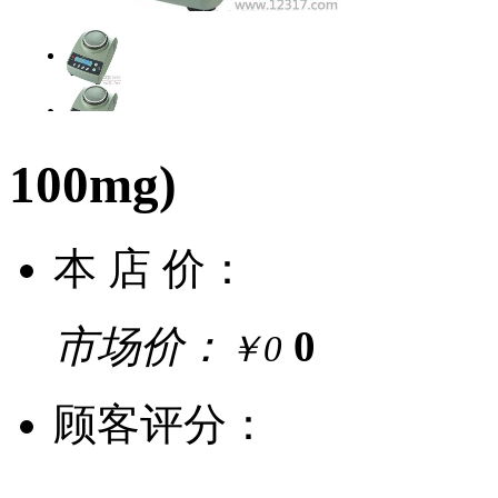
100mg)
本 店 价：
市场价：
0
￥0
顾客评分：