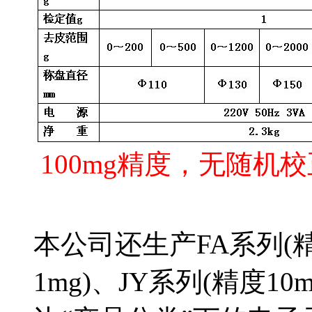
100mg精度，无随机校
本公司还生产FA系列(精度
1mg)、JY系列(精度