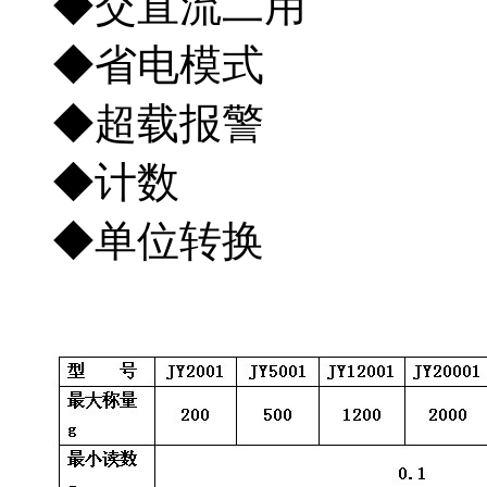
◆交直
◆省电模
◆超
◆计
◆单位转换