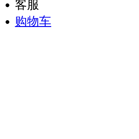
客服
购物车