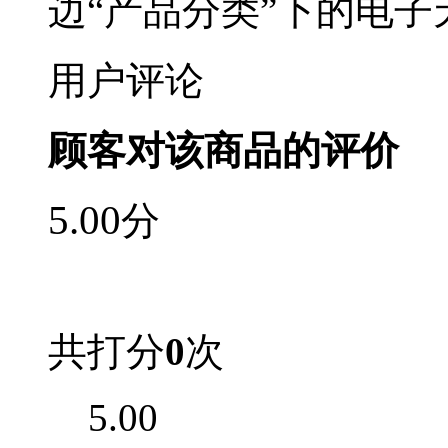
边“产品分类”下的电子
用户评论
顾客对该商品的评价
5.00
分
共打分
0
次
5.00