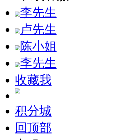
李先生
卢先生
陈小姐
李先生
收藏我
积分城
回顶部