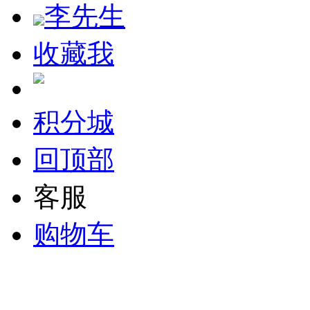
李先生
收藏我
积分城
回顶部
客服
购物车