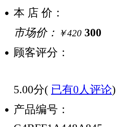
本 店 价：
市场价：
300
￥420
顾客评分：
5.00分(
已有0人评论
)
产品编号：