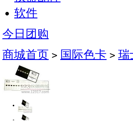
软件
今日团购
商城首页
国际色卡
瑞
>
>