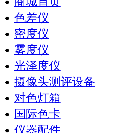
商城首页
色差仪
密度仪
雾度仪
光泽度仪
摄像头测评设备
对色灯箱
国际色卡
仪器配件