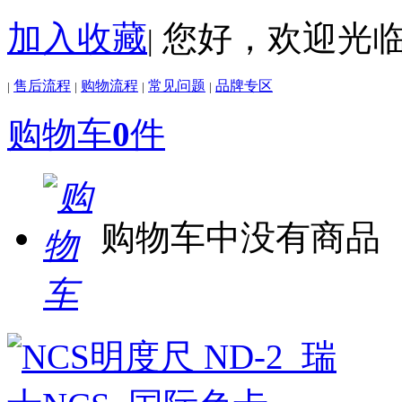
加入收藏
您好，欢迎光
|
售后流程
购物流程
常见问题
品牌专区
|
|
|
|
购物车
0
件
购物车中没有商品