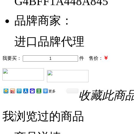
G4BFF1A448A845
品牌商家：
进口品牌代理
￥
我要买：
件 售价：
收藏此商
更多
我浏览过的商品