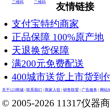
友情链接
支付宝特约商家
正品保障 100%原产地
天退换货保障
满200元免费配送
400城市送货上市货到
关于123商城
|
联系我们
|
商家入驻
|
销售联盟
|
广告服务
|
网站
© 2005-2026 113