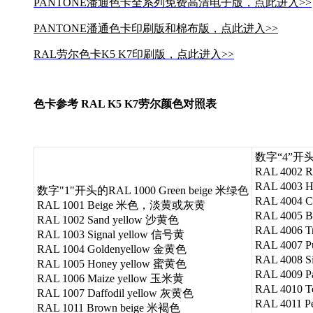
PANTONE潘通色卡全系列免费高清电子版，点此进入>>
PANTONE潘通色卡印刷版和棉布版，点此进入>>
RAL劳尔色卡K5 K7印刷版，点此进入>>
色卡参考 RAL K5 K7劳尔颜色对照表
数字“4”开头的
RAL 4002 R
RAL 4003 H
数字"1"开头的RAL 1000 Green beige 米绿色
RAL 4004 C
RAL 1001 Beige 米色，淡黄或灰黄
RAL 4005 B
RAL 1002 Sand yellow 沙黄色
RAL 4006 T
RAL 1003 Signal yellow 信号黄
RAL 4007 P
RAL 1004 Goldenyellow 金黄色
RAL 4008 
RAL 1005 Honey yellow 蜜黄色
RAL 4009 P
RAL 1006 Maize yellow 玉米黄
RAL 4010 
RAL 1007 Daffodil yellow 灰黄色
RAL 4011 P
RAL 1011 Brown beige 米褐色