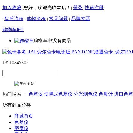
加入收藏
您好，欢迎光临本店！
登录
快速注册
|
|
|
售后流程
购物流程
常见问题
品牌专区
|
|
|
|
购物车
0
件
购物车中没有商品
13510845302
热门搜索 ：
色差仪
便携式色差仪
分光测色仪
色度计
进口色差
所有商品分类
商城首页
色差仪
密度仪