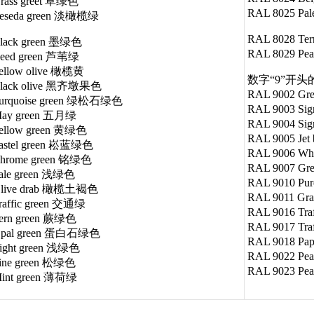
rass greet 草绿色
RAL 8025 Pa
Reseda green 淡橄榄绿
RAL 8028 T
Black green 墨绿色
RAL 8029 P
Reed green 芦苇绿
ellow olive 橄榄黄
数字“9”开头的R
Black olive 黑齐墩果色
RAL 9002 Gr
Turquoise green 绿松石绿色
RAL 9003 Si
May green 五月绿
RAL 9004 Si
ellow green 黄绿色
RAL 9005 Je
Pastel green 崧蓝绿色
RAL 9006 Wh
Chrome green 铭绿色
RAL 9007 Gr
ale green 浅绿色
RAL 9010 Pu
Olive drab 橄榄土褐色
RAL 9011 Gr
raffic green 交通绿
RAL 9016 Tra
Fern green 蕨绿色
RAL 9017 Tra
Opal green 蛋白石绿色
RAL 9018 Pa
ight green 浅绿色
RAL 9022 Pea
Pine green 松绿色
RAL 9023 Pe
Mint green 薄荷绿