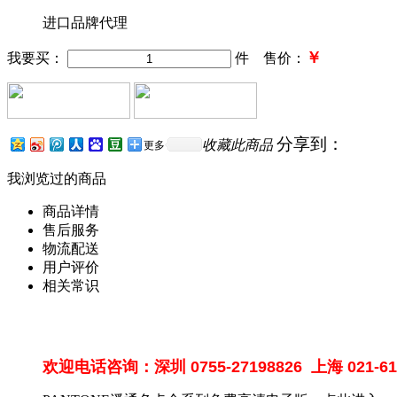
进口品牌代理
￥
我要买：
件 售价：
分享到：
收藏此商品
更多
我浏览过的商品
商品详情
售后服务
物流配送
用户评价
相关常识
欢迎电话咨询：深圳
0755-27198826
上海
021-6