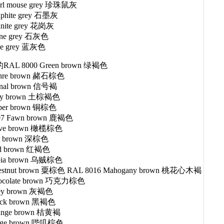
arl mouse grey 珍珠鼠灰
aphite grey 石墨灰
anite grey 花岗灰
one grey 石灰色
ue grey 蓝灰色
AL 8000 Green brown 绿褐色
chre brown 赭石棕色
gnal brown 信号褐
lay brown 土棕褐色
oper brown 铜棕色
07 Fawn brown 鹿褐色
live brown 橄榄棕色
ut brown 深棕色
ed brown 红褐色
epia brown 乌贼棕色
hestnut brown 粟棕色 RAL 8016 Mahogany brown 桃花心木褐
hocolate brown 巧克力棕色
rey brown 灰褐色
ack brown 黑褐色
range brown 桔黄褐
eige brown 哔叽棕色