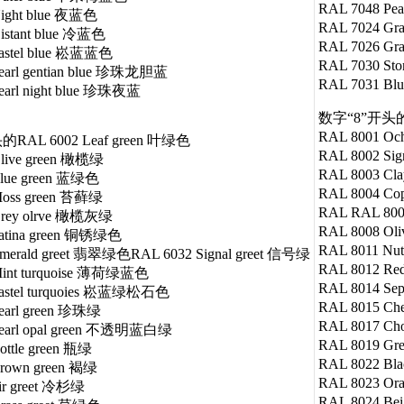
RAL 7048 Pe
Night blue 夜蓝色
RAL 7024 Gr
istant blue 冷蓝色
RAL 7026 Gr
Pastel blue 崧蓝蓝色
RAL 7030 St
earl gentian blue 珍珠龙胆蓝
RAL 7031 Bl
earl night blue 珍珠夜蓝
数字“8”开头的R
RAL 8001 O
RAL 6002 Leaf green 叶绿色
RAL 8002 Si
live green 橄榄绿
RAL 8003 C
Blue green 蓝绿色
RAL 8004 C
Moss green 苔藓绿
RAL RAL 80
Grey olrve 橄榄灰绿
RAL 8008 O
Patina green 铜锈绿色
RAL 8011 N
merald greet 翡翠绿色RAL 6032 Signal greet 信号绿
RAL 8012 R
Mint turquoise 薄荷绿蓝色
RAL 8014 S
Pastel turquoies 崧蓝绿松石色
RAL 8015 C
earl green 珍珠绿
RAL 8017 C
Pearl opal green 不透明蓝白绿
RAL 8019 G
ottle green 瓶绿
RAL 8022 Bl
Brown green 褐绿
RAL 8023 O
ir greet 冷杉绿
RAL 8024 B