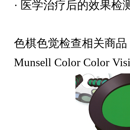
· 医学治疗后的效果检
色棋色觉检查相关商品
Munsell Color Color Visi