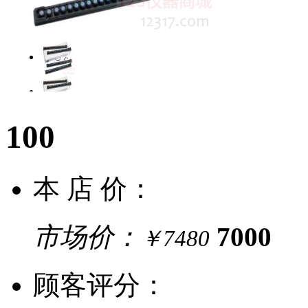
100
本 店 价：
市场价：
7000
￥7480
顾客评分：