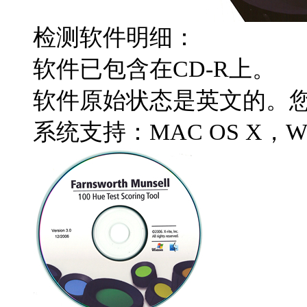
检测软件明细：
软件已包含在
CD-R
上。
软件原始状态是英文的。
系统支持：
MAC OS X
，
W