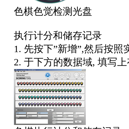
色棋色觉检测光盘
执行计分和储存记录
1.
先按下”新增”
,
然后按照
2.
于下方的数据域
,
填写上