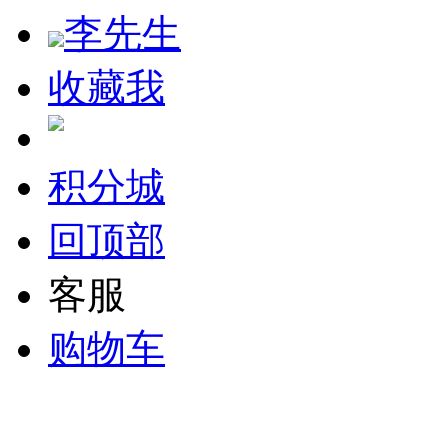
李先生
收藏我
积分城
回顶部
客服
购物车