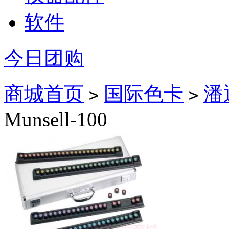
软件
今日团购
商城首页
国际色卡
潘
>
>
Munsell-100