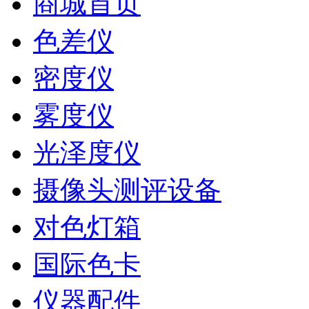
商城首页
色差仪
密度仪
雾度仪
光泽度仪
摄像头测评设备
对色灯箱
国际色卡
仪器配件