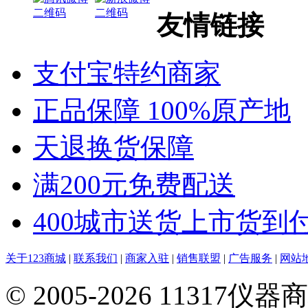
友情链接
支付宝特约商家
正品保障 100%原产地
天退换货保障
满200元免费配送
400城市送货上市货到
关于123商城
|
联系我们
|
商家入驻
|
销售联盟
|
广告服务
|
网站
© 2005-2026 113