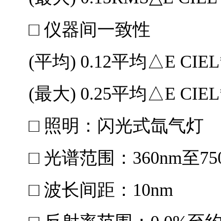
□ 仪器间一致性
(平均) 0.12平均△E CIEL*
(最大) 0.25平均△E CIEL*
□ 照明：闪光式氙气灯
□ 光谱范围：360nm至75
□ 波长间距：10nm