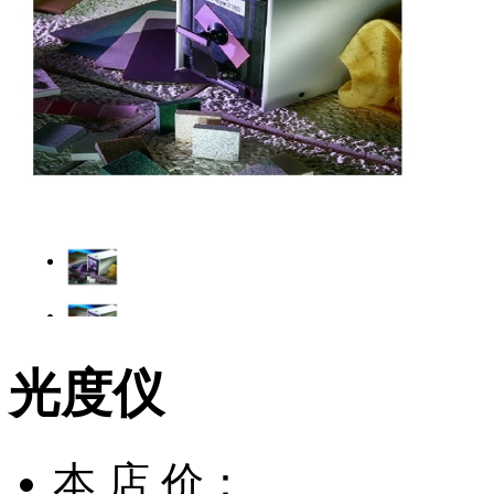
光度仪
本 店 价：