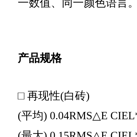
一数值、同一颜色语言
产品规格
□ 再现性(白砖)
(平均) 0.04RMS△E CIEL
(最大) 0.15RMS△E CIEL