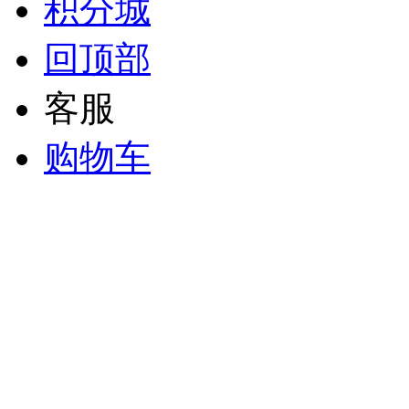
积分城
回顶部
客服
购物车