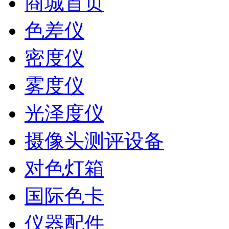
商城首页
色差仪
密度仪
雾度仪
光泽度仪
摄像头测评设备
对色灯箱
国际色卡
仪器配件