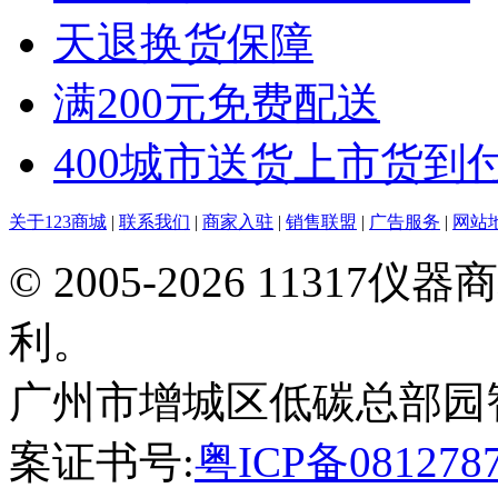
天退换货保障
满200元免费配送
400城市送货上市货到
关于123商城
|
联系我们
|
商家入驻
|
销售联盟
|
广告服务
|
网站
© 2005-2026 113
利。
广州市增城区低碳总部园智能制
案证书号:
粤ICP备081278