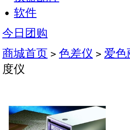
软件
今日团购
商城首页
色差仪
爱色
>
>
度仪