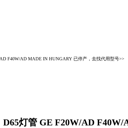
W/AD F40W/AD MADE IN HUNGARY 已停产，去找代用型号>>
D65灯管 GE F20W/AD F40W