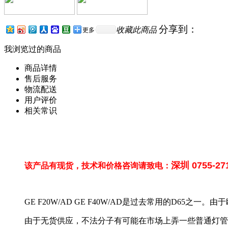
分享到：
收藏此商品
更多
我浏览过的商品
商品详情
售后服务
物流配送
用户评价
相关常识
深圳
0755-27
该产品有现货，技术和价格咨询请致电：
GE F20W/AD GE F40W/AD是过去常用的D65之
由于无货供应，不法分子有可能在市场上弄一些普通灯管