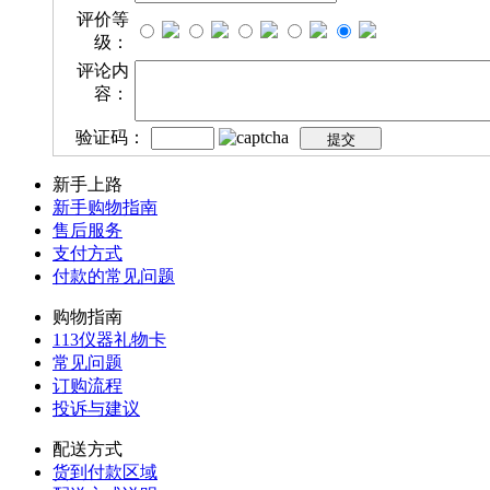
评价等
级：
评论内
容：
验证码：
新手上路
新手购物指南
售后服务
支付方式
付款的常见问题
购物指南
113仪器礼物卡
常见问题
订购流程
投诉与建议
配送方式
货到付款区域