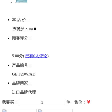
本 店 价：
市场价：
0
￥0
顾客评分：
5.00分(
已有0人评论
)
产品编号：
GE F20W/AD
品牌商家：
进口品牌代理
￥
我要买：
件 售价：