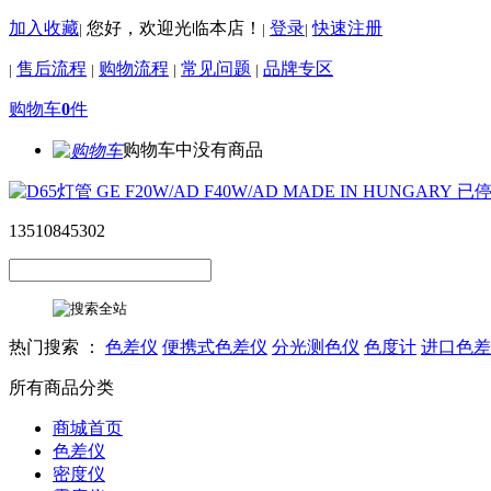
加入收藏
您好，欢迎光临本店！
登录
快速注册
|
|
|
售后流程
购物流程
常见问题
品牌专区
|
|
|
|
购物车
0
件
购物车中没有商品
13510845302
热门搜索 ：
色差仪
便携式色差仪
分光测色仪
色度计
进口色差
所有商品分类
商城首页
色差仪
密度仪