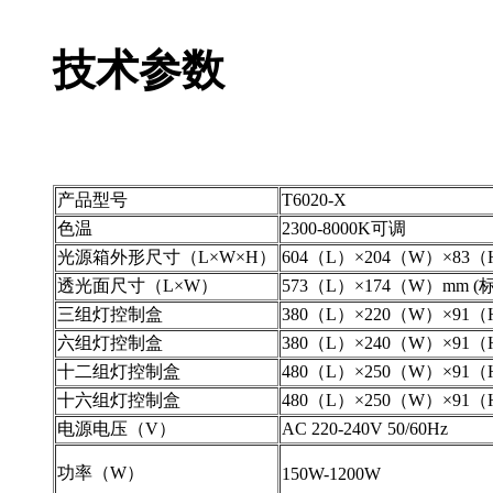
技术参数
产品型号
T6020-X
色温
2300-8000K可调
光源箱外形尺寸（L×W×H）
604（L）×204（W）×8
透光面尺寸（L×W）
573（L）×174（W）mm 
三组灯控制盒
380（L）×220（W）×91
六组灯控制盒
380（L）×240（W）×91
十二组灯控制盒
480（L）×250（W）×91
十六组灯控制盒
480（L）×250（W）×91
电源电压（V）
AC 220-240V 50/60Hz
功率（W）
150W-1200W