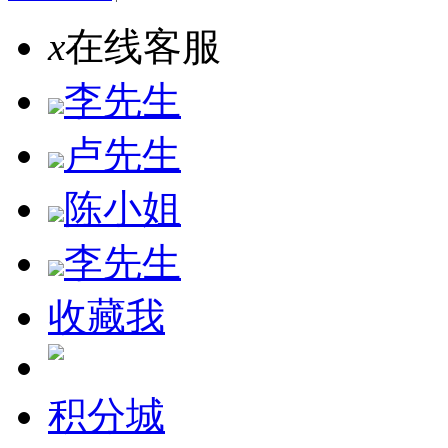
x
在线客服
李先生
卢先生
陈小姐
李先生
收藏我
积分城