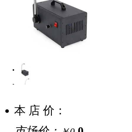
本 店 价：
市场价：
0
￥0