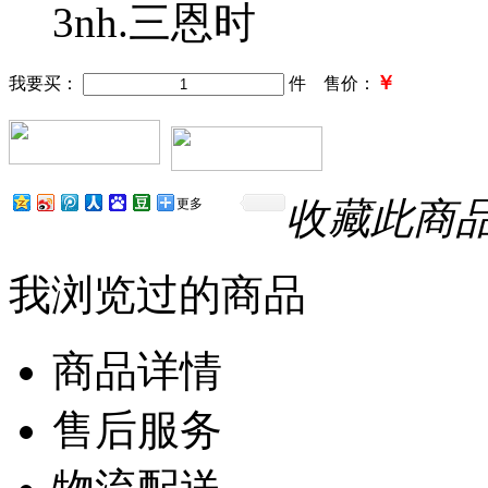
3nh.三恩时
￥
我要买：
件 售价：
收藏此商
更多
我浏览过的商品
商品详情
售后服务