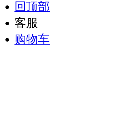
回顶部
客服
购物车