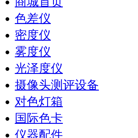
商城首页
色差仪
密度仪
雾度仪
光泽度仪
摄像头测评设备
对色灯箱
国际色卡
仪器配件