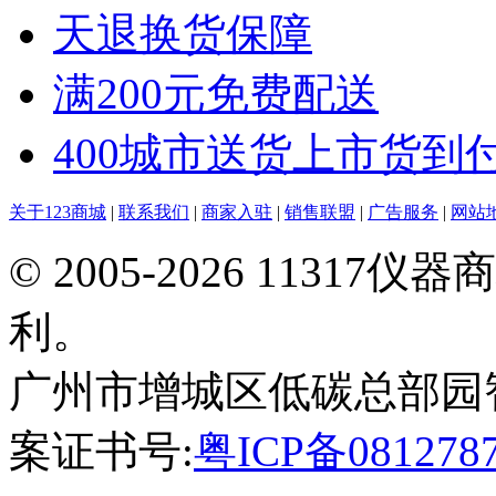
天退换货保障
满200元免费配送
400城市送货上市货到
关于123商城
|
联系我们
|
商家入驻
|
销售联盟
|
广告服务
|
网站
© 2005-2026 113
利。
广州市增城区低碳总部园智能制
案证书号:
粤ICP备081278