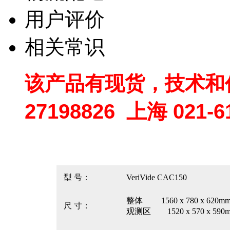
用户评价
相关常识
该产品有现货，技术和
27198826
上海
021-6
型 号：
VeriVide CAC150
整体 1560 x 780 x 620m
尺 寸：
观测区 1520 x 570 x 590