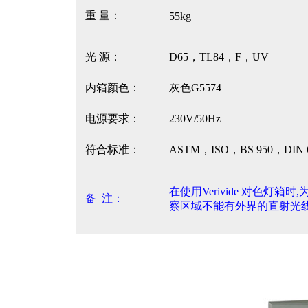
重 量：
55kg
光 源：
D65，TL84，F，UV
内箱颜色：
灰色G5574
电源要求：
230V/50Hz
符合标准：
ASTM，ISO，BS 950，DIN
在使用Verivide 对色灯
备 注：
察区域不能有外界的直射光