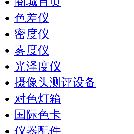
商城首页
色差仪
密度仪
雾度仪
光泽度仪
摄像头测评设备
对色灯箱
国际色卡
仪器配件