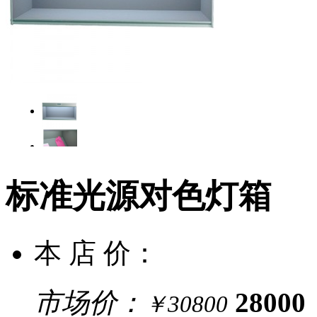
标准光源对色灯箱
本 店 价：
市场价：
28000
￥30800