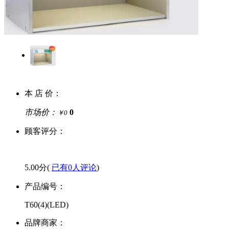
本 店 价：
市场价：
0
￥0
顾客评分：
5.00分(
已有0人评论
)
产品编号：
T60(4)(LED)
品牌商家：