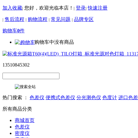
加入收藏
您好，欢迎光临本店！
登录
快速注册
|
|
|
售后流程
购物流程
常见问题
品牌专区
|
|
|
|
购物车
0
件
购物车中没有商品
13510845302
热门搜索 ：
色差仪
便携式色差仪
分光测色仪
色度计
进口色差
所有商品分类
商城首页
色差仪
密度仪