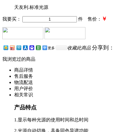
天友利.标准光源
￥
我要买：
件 售价：
分享到：
收藏此商品
更多
我浏览过的商品
商品详情
售后服务
物流配送
用户评价
相关常识
产品特点
1.显示每种光源的使用时间和总时间
2.光源自动切换，具备同色异谱功能