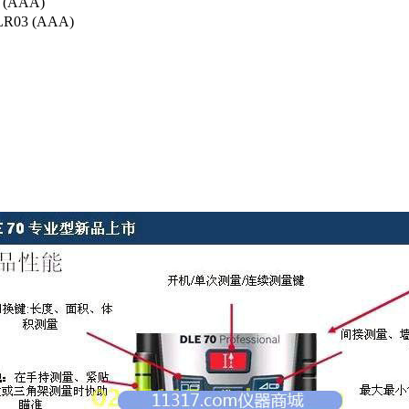
3 (AAA)
LR03 (AAA)