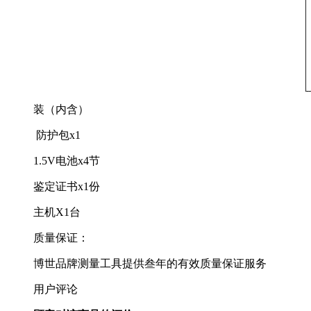
装（内含）
防护包x1
1.5V电池x4节
鉴定证书x1份
主机X1台
质量保证：
博世品牌测量工具提供叁年的有效质量保证服务
用户评论