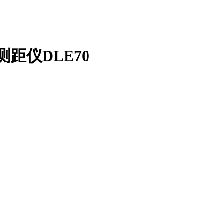
测距仪DLE70