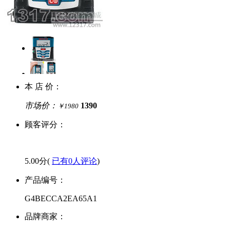
本 店 价：
市场价：
1390
￥1980
顾客评分：
5.00分(
已有0人评论
)
产品编号：
G4BECCA2EA65A1
品牌商家：