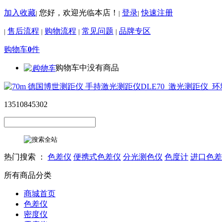
加入收藏
您好，欢迎光临本店！
登录
快速注册
|
|
|
售后流程
购物流程
常见问题
品牌专区
|
|
|
|
购物车
0
件
购物车中没有商品
13510845302
热门搜索 ：
色差仪
便携式色差仪
分光测色仪
色度计
进口色差
所有商品分类
商城首页
色差仪
密度仪