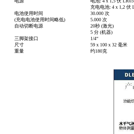
电源
电池: 4 x 1,5 伏 LR0
充电电池: 4 x 1,2 伏 
电池使用时间
30.000 次
(充电电池使用时间略低)
5.000 次
自动切断电源
20秒 (激光)
5 分 (机器)
三脚架接口
1/4“
尺寸
59 x 100 x 32 毫米
重量
约180克