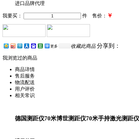
进口品牌代理
￥
我要买：
件 售价：
分享到：
收藏此商品
更多
我浏览过的商品
商品详情
售后服务
物流配送
用户评价
相关常识
德国测距仪70米博世测距仪70米手持激光测距仪7