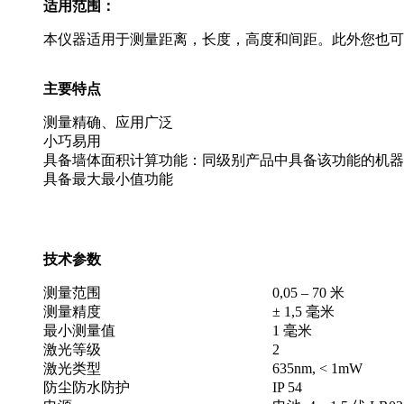
适用范围：
本仪器适用于测量距离，长度，高度和间距。此外您也可
主要特点
测量精确、应用广泛
小巧易用
具备墙体面积计算功能：同级别产品中具备该功能的机器
具备最大最小值功能
技术参数
测量范围
0,05 – 70 米
测量精度
± 1,5 毫米
最小测量值
1 毫米
激光等级
2
激光类型
635nm, < 1mW
防尘防水防护
IP 54