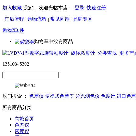
加入收藏
您好，欢迎光临本店！
登录
快速注册
|
|
|
售后流程
购物流程
常见问题
品牌专区
|
|
|
|
购物车
0
件
购物车中没有商品
13510845302
热门搜索 ：
色差仪
便携式色差仪
分光测色仪
色度计
进口色差
所有商品分类
商城首页
色差仪
密度仪