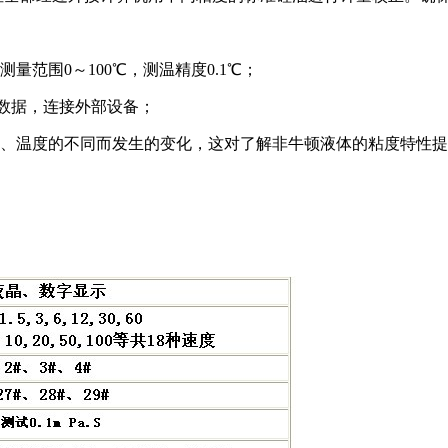
量范围0～100℃，测温精度0.1℃；
，输出数据，连接外部设备；
时间、温度的不同而发生的变化，这对了解非牛顿液体的粘度特性