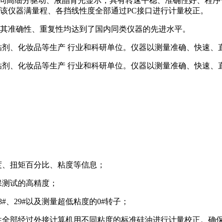
步进电同高细分驱动、液晶背光显示，具有转速平稳、准确性好、程
该仪器满量程、各挡线性度全部通过PC接口进行计量校正。
其准确性、重复性均达到了国内同类仪器的先进水平。
粘剂、化妆品等生产 行业和科研单位。仪器以测量准确、快速、
粘剂、化妆品等生产 行业和科研单位。仪器以测量准确、快速、
度、扭矩百分比、粘度等信息；
保测试的高精度；
、28#、29#以及测量超低粘度的0#转子；
线性全部经过外接计算机用不同粘度的标准硅油进行计量校正。确