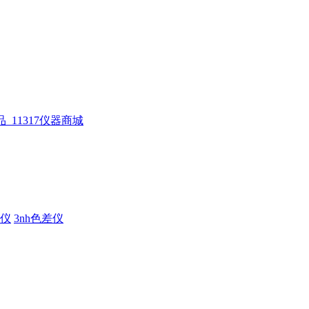
仪
3nh色差仪