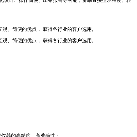
序化设计、操作简便、出错报警等功能，屏幕直接显示粘度、转
直观、简便的优点， 获得各行业的客户选用。
直观、简便的优点， 获得各行业的客户选用。
保仪器的高精度、高准确性；