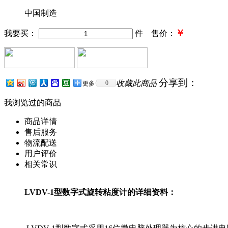
中国制造
￥
我要买：
件 售价：
分享到：
收藏此商品
0
更多
我浏览过的商品
商品详情
售后服务
物流配送
用户评价
相关常识
LVDV-1型数字式旋转粘度计的详细资料：