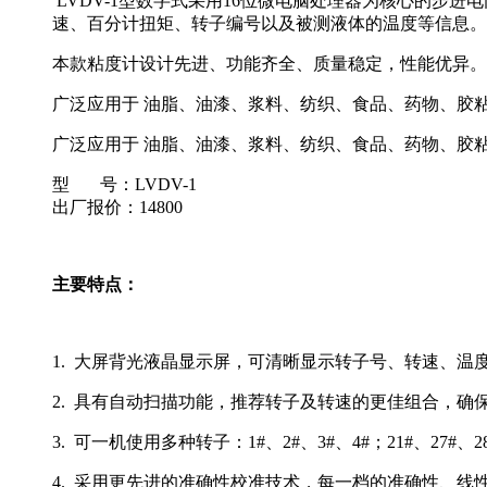
LVDV-1型数字式采用16位微电脑处理器为核心的
速、百分计扭矩、转子编号以及被测液体的温度等信息。
本款粘度计设计先进、功能齐全、质量稳定，性能优异。
广泛应用于 油脂、油漆、浆料、纺织、食品、药物、胶
广泛应用于 油脂、油漆、浆料、纺织、食品、药物、胶
型 号：LVDV-1
出厂报价：14800
主要特点：
1. 大屏背光液晶显示屏，可清晰显示转子号、转速、温
2. 具有自动扫描功能，推荐转子及转速的更佳组合，确
3. 可一机使用多种转子：1#、2#、3#、4#；21#、27#
4. 采用更先进的准确性校准技术，每一档的准确性、