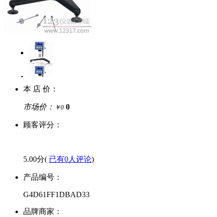
本 店 价：
市场价：
0
￥0
顾客评分：
5.00分(
已有0人评论
)
产品编号：
G4D61FF1DBAD33
品牌商家：