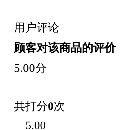
用户评论
顾客对该商品的评价
5.00
分
共打分
0
次
5.00