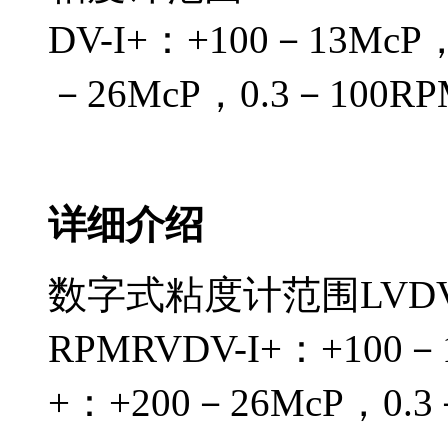
DV-I+：+100－13McP
－26McP，0.3－100RP
详细介绍
数字式粘度计范围LVDV-I
RPMRVDV-I+：+100－
+：+200－26McP，0.3