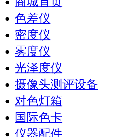
商城首页
色差仪
密度仪
雾度仪
光泽度仪
摄像头测评设备
对色灯箱
国际色卡
仪器配件