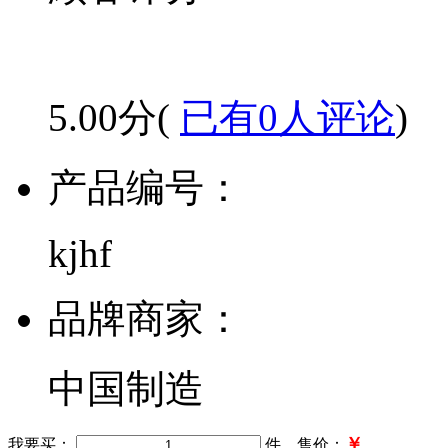
5.00分(
已有0人评论
)
产品编号：
kjhf
品牌商家：
中国制造
￥
我要买：
件 售价：