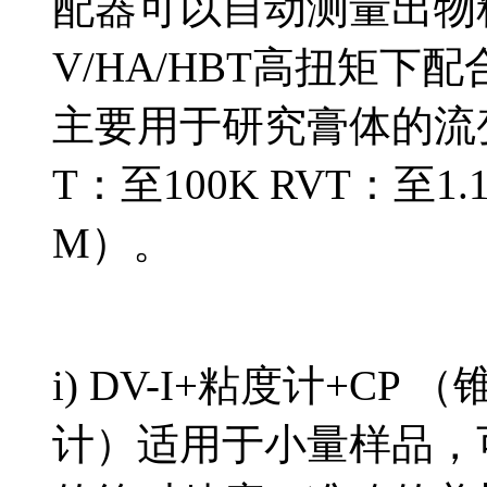
配器可以自动测量出物
V/HA/HBT高扭矩
主要用于研究膏体的流
T：至100K RVT：至
1.
M
）。
i) DV-I+粘度计+CP
计）适用于小量样品，可检