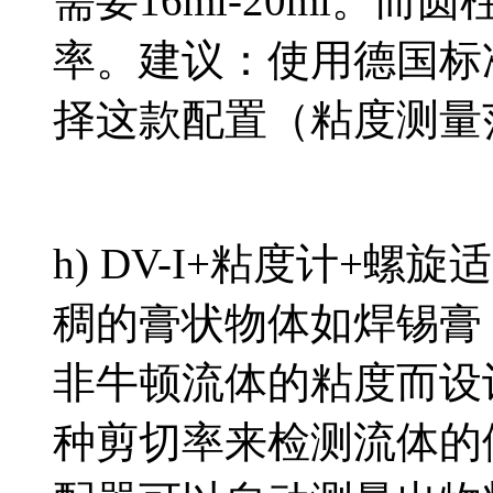
需要16ml-20ml。
率。建议：使用德国标
择这款配置（粘度测量范围
h) DV-I+粘度计+
稠的膏状物体如焊锡膏
非牛顿流体的粘度而设
种剪切率来检测流体的