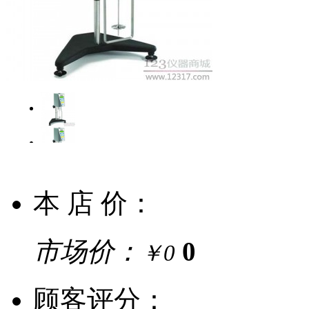
本 店 价：
市场价：
0
￥0
顾客评分：