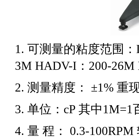
1. 可测量的粘度范围：L
3M
HADV-I：200
-26M
2. 测量精度： ±1% 重
3. 单位：cP 其中
1M
=1
4. 量 程： 0.3-100RP