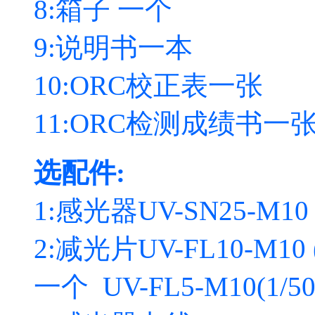
8:箱子 一个
9:说明书一本
10:ORC校正表一张
11:ORC检测成绩书一
选配件:
1:感光器UV-SN25-M1
2:减光片UV-FL10-M10 (
一个 UV-FL5-M10(1/50