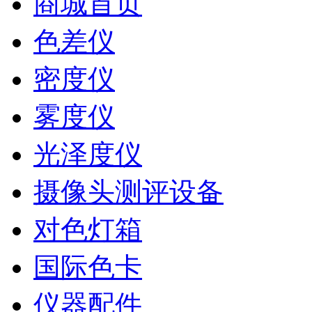
商城首页
色差仪
密度仪
雾度仪
光泽度仪
摄像头测评设备
对色灯箱
国际色卡
仪器配件