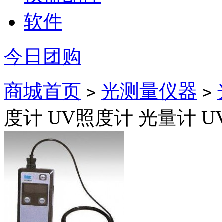
软件
今日团购
商城首页
光测量仪器
>
>
度计 UV照度计 光量计 UV