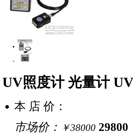
UV照度计 光量计 UV
本 店 价：
市场价：
29800
￥38000