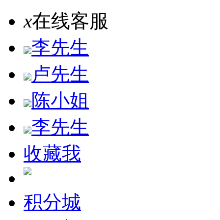
x
在线客服
李先生
卢先生
陈小姐
李先生
收藏我
积分城