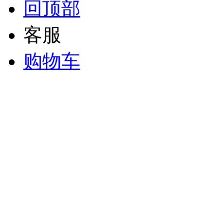
回顶部
客服
购物车