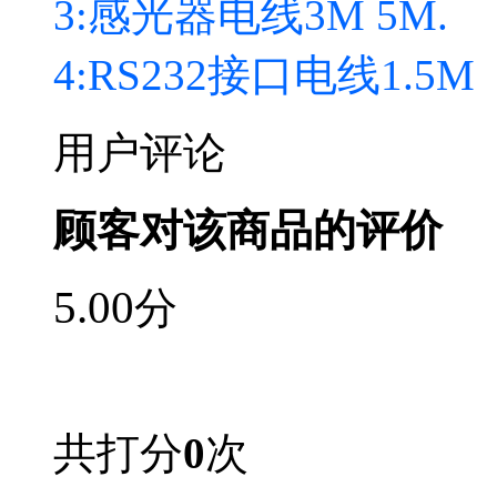
3:感光器电线3M 5M.
4:RS232接口电线1.5M
用户评论
顾客对该商品的评价
5.00
分
共打分
0
次