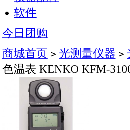
软件
今日团购
商城首页
光测量仪器
>
>
色温表 KENKO KFM-3