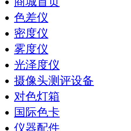
商城首页
色差仪
密度仪
雾度仪
光泽度仪
摄像头测评设备
对色灯箱
国际色卡
仪器配件