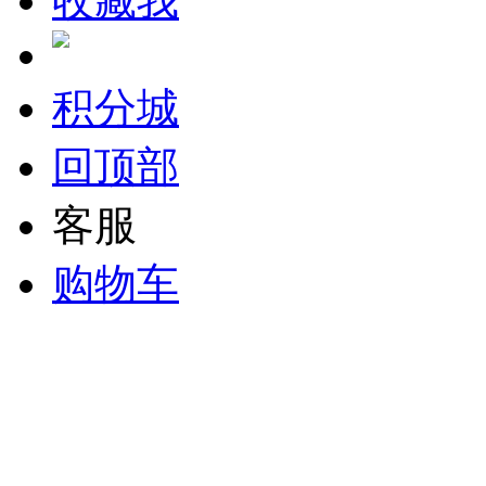
收藏我
积分城
回顶部
客服
购物车