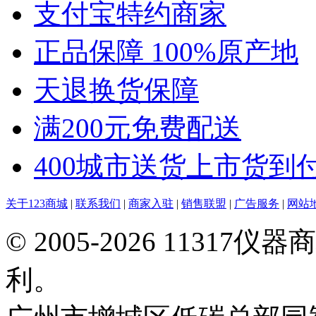
支付宝特约商家
正品保障 100%原产地
天退换货保障
满200元免费配送
400城市送货上市货到
关于123商城
|
联系我们
|
商家入驻
|
销售联盟
|
广告服务
|
网站
© 2005-2026 113
利。