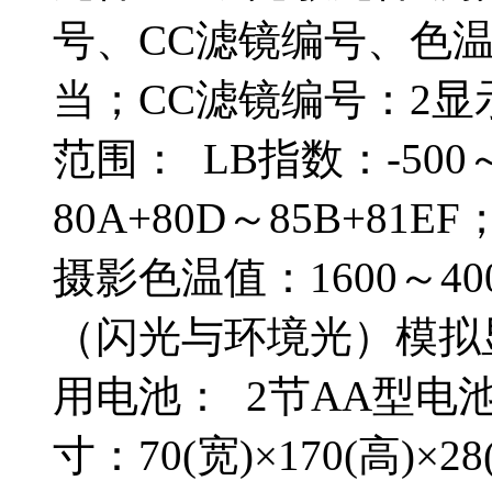
号、CC滤镜编号、色温
当；CC滤镜编号：2显
范围： LB指数：-50
80A
+80D～85B+81
摄影色温值：1600～4
（闪光与环境光）模拟
用电池： 2节AA型电
寸：70(宽)×170(高)×28