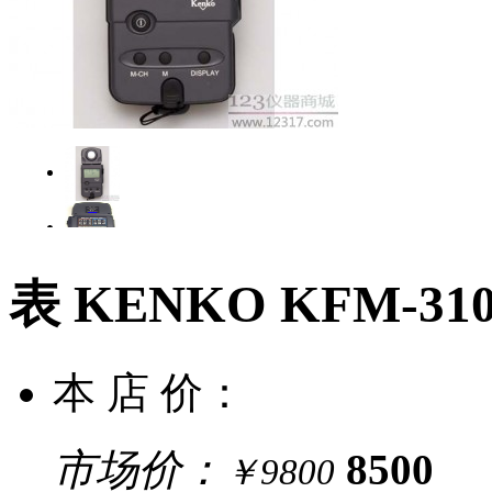
表 KENKO KFM-3
本 店 价：
市场价：
8500
￥9800